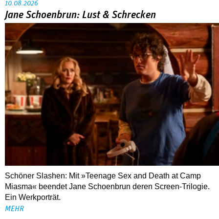
10.08.2026
Jane Schoenbrun: Lust & Schrecken
Schöner Slashen: Mit »Teenage Sex and Death at Camp
Miasma« beendet Jane Schoenbrun deren Screen-Trilogie.
Ein Werkporträt.
MEHR