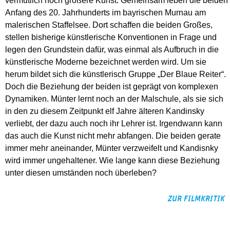
vermutlich noch größere Kunst. Gemeinsam leben die beiden
Anfang des 20. Jahrhunderts im bayrischen Murnau am
malerischen Staffelsee. Dort schaffen die beiden Großes,
stellen bisherige künstlerische Konventionen in Frage und
legen den Grundstein dafür, was einmal als Aufbruch in die
künstlerische Moderne bezeichnet werden wird. Um sie
herum bildet sich die künstlerisch Gruppe „Der Blaue Reiter“.
Doch die Beziehung der beiden ist geprägt von komplexen
Dynamiken. Münter lernt noch an der Malschule, als sie sich
in den zu diesem Zeitpunkt elf Jahre älteren Kandinsky
verliebt, der dazu auch noch ihr Lehrer ist. Irgendwann kann
das auch die Kunst nicht mehr abfangen. Die beiden gerate
immer mehr aneinander, Münter verzweifelt und Kandisnky
wird immer ungehaltener. Wie lange kann diese Beziehung
unter diesen umständen noch überleben?
ZUR FILMKRITIK