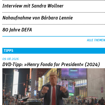
Interview mit Sandra Wollner
Nahaufnahme von Bárbara Lennie
80 Jahre DEFA
ALLE THEMEN
TIPPS
09.08.2026
DVD-Tipp: »Henry Fonda for President« (2024)