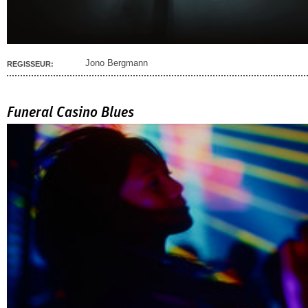
Jono Bergmann
REGISSEUR:
Funeral Casino Blues