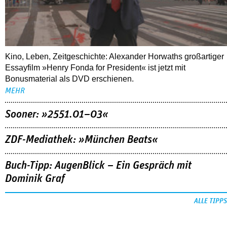
Kino, Leben, Zeitgeschichte: Alexander Horwaths großartiger
Essayfilm »Henry Fonda for President« ist jetzt mit
Bonusmaterial als DVD erschienen.
MEHR
Sooner: »2551.01–03«
ZDF-Mediathek: »München Beats«
Buch-Tipp: AugenBlick – Ein Gespräch mit
Dominik Graf
ALLE TIPPS