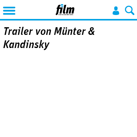
Jump to Navigation
Trailer von Münter &
Kandinsky