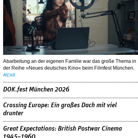
Abarbeitung an der eigenen Familie war das große Thema in
der Reihe »Neues deutsches Kino« beim Filmfest München.
MEHR
DOK.fest München 2026
Crossing Europe: Ein großes Dach mit viel
drunter
Great Expectations: British Postwar Cinema
1945–1960
ALLE FESTIVALBERICHTE
THEMEN
03.08.2026
Interview mit Sandra Wollner