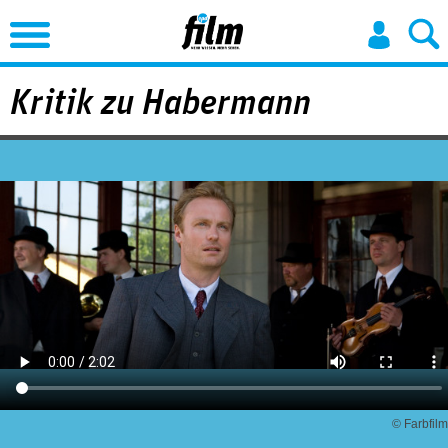
Jump to Navigation
Kritik zu Habermann
© Farbfilm