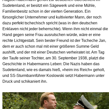
Sudetenland, er besitzt ein Sägewerk und eine Mühle,
Familienbesitz schon in der vierten Generation. Ein
fürsorglicher Unternehmer und kultivierter Mann, der noch
dazu perfekt tschechisch spricht (was in den deutschen
Enklaven nicht jeder beherrschte). Wenn ihm nicht einmal die
Hand gegen seine Frau ausrutschen würde, wäre er eine
rechte Lichtgestalt. Sein bester Freund ist der Tscheche Jan,
dem er auch schon mal mit einer größeren Summe Geld
aushilft, und der mit einer Deutschen verheiratet ist. Am Tag
der Taufe seiner Tochter, am 30. September 1938, platzt die
Geschichte in Habermanns Leben: Die Nazis haben das
Sudetenland, wie es damals hieß, »heim ins Reich« geholt,
und SS-Sturmbannführer Koslowski setzt Habermann unter
Druck und schikaniert ihn.