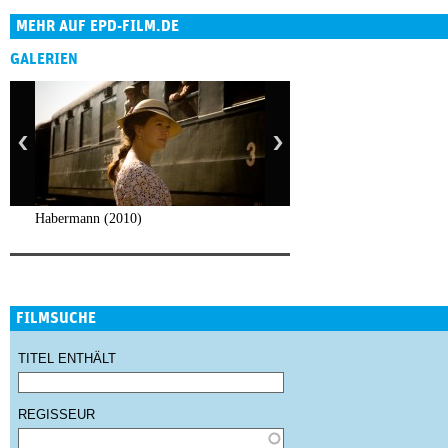
MEHR AUF EPD-FILM.DE
GALERIEN
Habermann (2010)
FILMSUCHE
TITEL ENTHÄLT
REGISSEUR