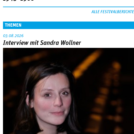
Sandra Wollners »Everytime« war einer der großen Erfolge
von Cannes: eine eigenwillige, lyrische Reflexion über eine ­
Familie, die aus der Bahn geworfen wird … Die Regisseurin
im Gespräch mit Anke Sterneborg.
MEHR