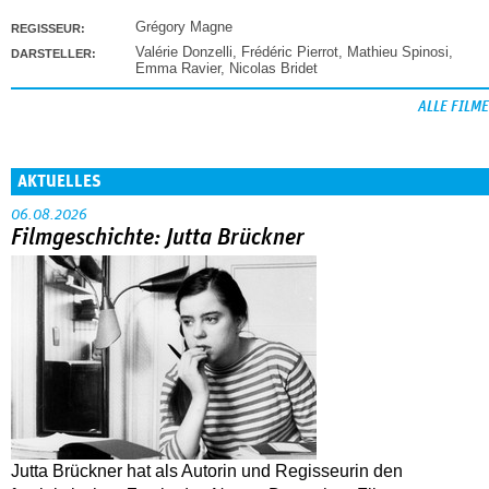
Grégory Magne
REGISSEUR:
Valérie Donzelli
,
Frédéric Pierrot
,
Mathieu Spinosi
,
DARSTELLER:
Emma Ravier
,
Nicolas Bridet
ALLE FILME
AKTUELLES
06.08.2026
Filmgeschichte: Jutta Brückner
Jutta Brückner hat als Autorin und Regisseurin den