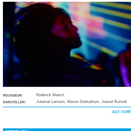
Roderick Warich
REGISSEUR:
Jutamat Lamoon
,
Wason Dokkathum
,
Jutarat Burinok
DARSTELLER:
ALLE FILME