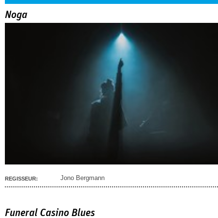
Noga
Jono Bergmann
REGISSEUR:
Funeral Casino Blues