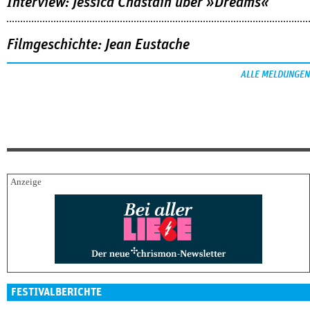
Interview: Jessica Chastain über »Dreams«
Filmgeschichte: Jean Eustache
ALLE MELDUNGEN
FESTIVALBERICHTE