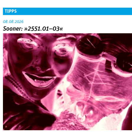
TIPPS
08.08.2026
Sooner: »2551.01–03«