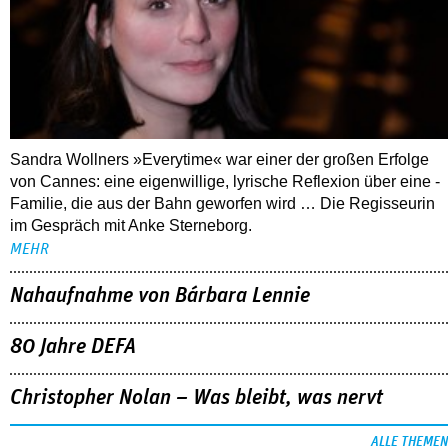
Sandra Wollners »Everytime« war einer der großen Erfolge
von Cannes: eine eigenwillige, lyrische Reflexion über eine ­
Familie, die aus der Bahn geworfen wird … Die Regisseurin
im Gespräch mit Anke Sterneborg.
MEHR
Nahaufnahme von Bárbara Lennie
80 Jahre DEFA
Christopher Nolan – Was bleibt, was nervt
ALLE THEMEN