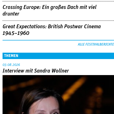
Crossing Europe: Ein großes Dach mit viel
drunter
Great Expectations: British Postwar Cinema
1945–1960
ALLE FESTIVALBERICHTE
THEMEN
03.08.2026
Interview mit Sandra Wollner