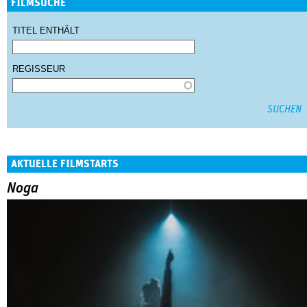
FILMSUCHE
TITEL ENTHÄLT
REGISSEUR
AKTUELLE FILMSTARTS
Noga