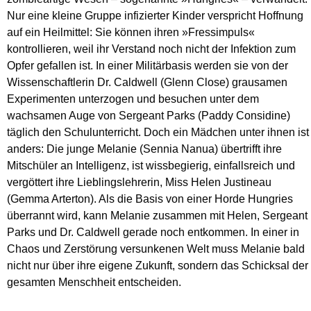
Nur eine kleine Gruppe infizierter Kinder verspricht Hoffnung
auf ein Heilmittel: Sie können ihren »Fressimpuls«
kontrollieren, weil ihr Verstand noch nicht der Infektion zum
Opfer gefallen ist. In einer Militärbasis werden sie von der
Wissenschaftlerin Dr. Caldwell (Glenn Close) grausamen
Experimenten unterzogen und besuchen unter dem
wachsamen Auge von Sergeant Parks (Paddy Considine)
täglich den Schulunterricht. Doch ein Mädchen unter ihnen ist
anders: Die junge Melanie (Sennia Nanua) übertrifft ihre
Mitschüler an Intelligenz, ist wissbegierig, einfallsreich und
vergöttert ihre Lieblingslehrerin, Miss Helen Justineau
(Gemma Arterton). Als die Basis von einer Horde Hungries
überrannt wird, kann Melanie zusammen mit Helen, Sergeant
Parks und Dr. Caldwell gerade noch entkommen. In einer in
Chaos und Zerstörung versunkenen Welt muss Melanie bald
nicht nur über ihre eigene Zukunft, sondern das Schicksal der
gesamten Menschheit entscheiden.