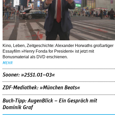
Kino, Leben, Zeitgeschichte: Alexander Horwaths großartiger
Essayfilm »Henry Fonda for President« ist jetzt mit
Bonusmaterial als DVD erschienen.
MEHR
Sooner: »2551.01–03«
ZDF-Mediathek: »München Beats«
Buch-Tipp: AugenBlick – Ein Gespräch mit
Dominik Graf