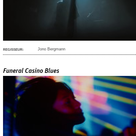
Jono Bergmann
REGISSEUR:
Funeral Casino Blues