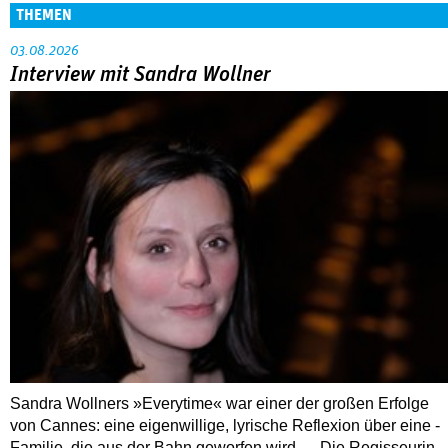
THEMEN
03.08.2026
Interview mit Sandra Wollner
Sandra Wollners »Everytime« war einer der großen Erfolge
von Cannes: eine eigenwillige, lyrische Reflexion über eine ­
Familie, die aus der Bahn geworfen wird … Die Regisseurin