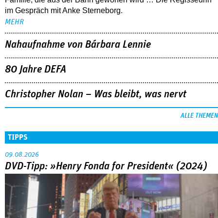
im Gespräch mit Anke Sterneborg.
MEHR
Nahaufnahme von Bárbara Lennie
80 Jahre DEFA
Christopher Nolan – Was bleibt, was nervt
ALLE THEMEN
TIPPS
09.08.2026
DVD-Tipp: »Henry Fonda for President« (2024)