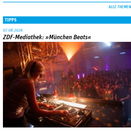
ALLE THEMEN
TIPPS
07.08.2026
ZDF-Mediathek: »München Beats«