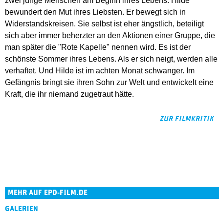
zwei junge Menschen am Beginn ihres Lebens. Hilde
bewundert den Mut ihres Liebsten. Er bewegt sich in
Widerstandskreisen. Sie selbst ist eher ängstlich, beteiligt
sich aber immer beherzter an den Aktionen einer Gruppe, die
man später die "Rote Kapelle" nennen wird. Es ist der
schönste Sommer ihres Lebens. Als er sich neigt, werden alle
verhaftet. Und Hilde ist im achten Monat schwanger. Im
Gefängnis bringt sie ihren Sohn zur Welt und entwickelt eine
Kraft, die ihr niemand zugetraut hätte.
ZUR FILMKRITIK
MEHR AUF EPD-FILM.DE
GALERIEN