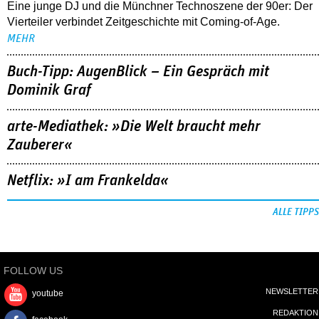
Eine junge DJ und die Münchner Technoszene der 90er: Der
Vierteiler verbindet Zeitgeschichte mit Coming-of-Age.
MEHR
Buch-Tipp: AugenBlick – Ein Gespräch mit
Dominik Graf
arte-Mediathek: »Die Welt braucht mehr
Zauberer«
Netflix: »I am Frankelda«
ALLE TIPPS
FOLLOW US
NEWSLETTER
youtube
REDAKTION