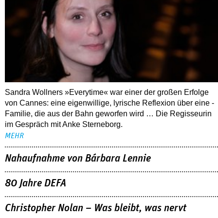
Sandra Wollners »Everytime« war einer der großen Erfolge
von Cannes: eine eigenwillige, lyrische Reflexion über eine ­
Familie, die aus der Bahn geworfen wird … Die Regisseurin
im Gespräch mit Anke Sterneborg.
MEHR
Nahaufnahme von Bárbara Lennie
80 Jahre DEFA
Christopher Nolan – Was bleibt, was nervt