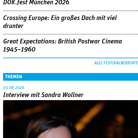
DOK.fest München 2026
Crossing Europe: Ein großes Dach mit viel
drunter
Great Expectations: British Postwar Cinema
1945–1960
ALLE FESTIVALBERICHTE
THEMEN
03.08.2026
Interview mit Sandra Wollner