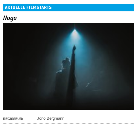
AKTUELLE FILMSTARTS
Noga
Jono Bergmann
REGISSEUR: