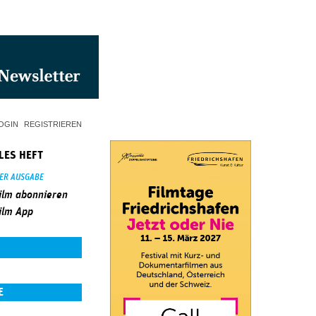
OGIN
REGISTRIEREN
LES HEFT
SER AUSGABE
ilm abonnieren
ilm App
E