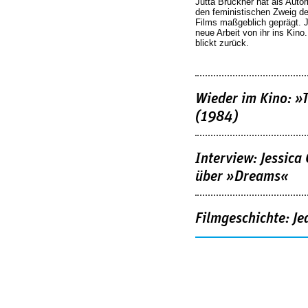
Jutta Brückner hat als Autor
den feministischen Zweig 
Films maßgeblich geprägt. 
neue Arbeit von ihr ins Kino
blickt zurück.
Wieder im Kino: »
(1984)
Interview: Jessica
über »Dreams«
Filmgeschichte: Je