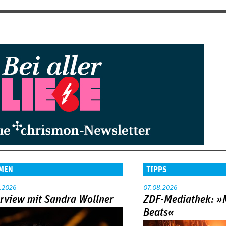
MEN
TIPPS
.2026
07.08.2026
erview mit Sandra Wollner
ZDF-Mediathek: 