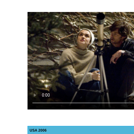
USA
2006