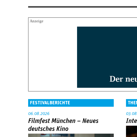
FESTIVALBERICHTE
THE
06.08.2026
03.08
Filmfest München – Neues
Int