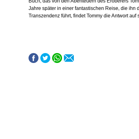
Buch, das von den Abenteuern des Eroberers Tomas
Jahre später in einer fantastischen Reise, die ihn
Transzendenz führt, findet Tommy die Antwort auf 