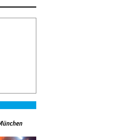
»München