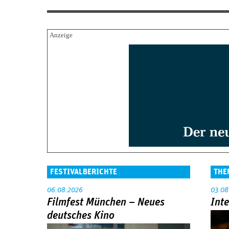
FESTIVALBERICHTE
THE
06.08.2026
03.08
Filmfest München – Neues
Int
deutsches Kino