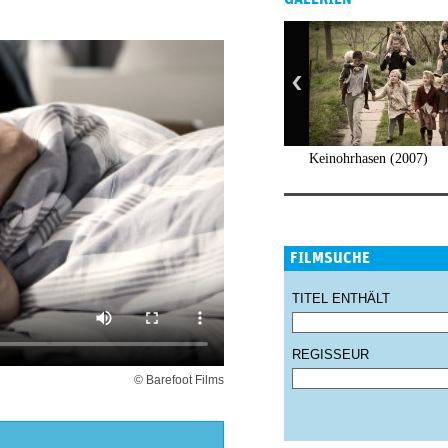
Keinohrhasen (2007)
FILMSUCHE
TITEL ENTHÄLT
REGISSEUR
© Barefoot Films