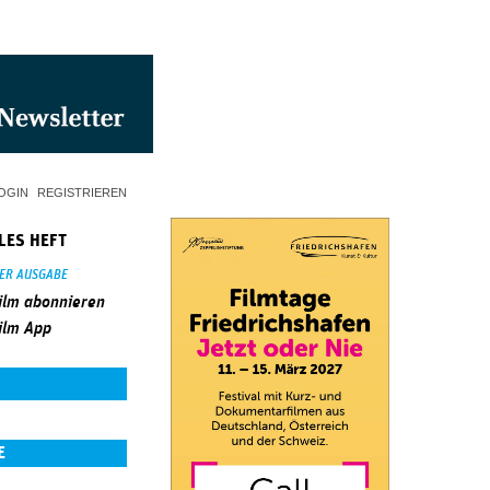
OGIN
REGISTRIEREN
LES HEFT
SER AUSGABE
ilm abonnieren
ilm App
E