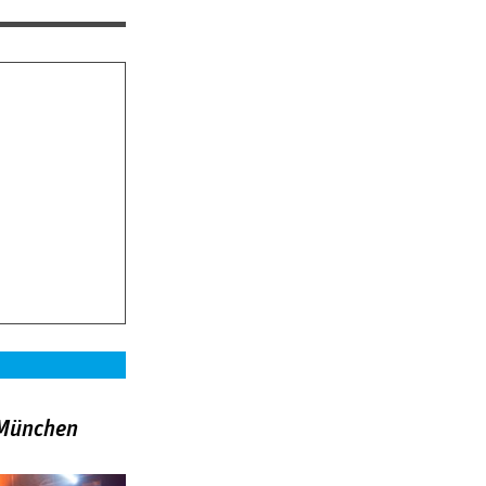
»München