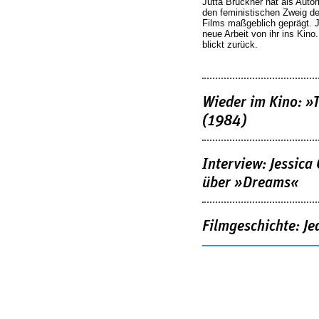
Jutta Brückner hat als Autor
den feministischen Zweig 
Films maßgeblich geprägt. 
neue Arbeit von ihr ins Kino
blickt zurück.
Wieder im Kino: »
(1984)
Interview: Jessica
über »Dreams«
Filmgeschichte: Je