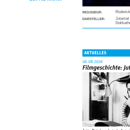
Roderic
REGISSEUR:
Jutamat
DARSTELLER:
Dokkat
AKTUELLES
06.08.2026
Filmgeschichte: Ju