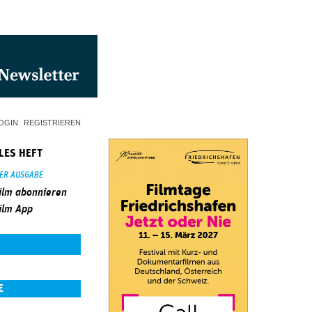
OGIN
REGISTRIEREN
LES HEFT
SER AUSGABE
ilm abonnieren
ilm App
E