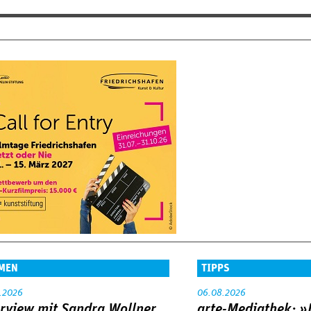
MEN
TIPPS
.2026
06.08.2026
erview mit Sandra Wollner
arte-Mediathek: »