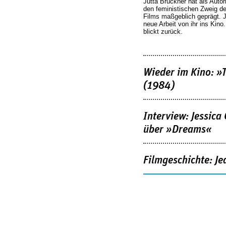
Jutta Brückner hat als Autor
den feministischen Zweig 
Films maßgeblich geprägt. 
neue Arbeit von ihr ins Kino
blickt zurück.
Wieder im Kino: »
(1984)
Interview: Jessica
über »Dreams«
Filmgeschichte: Je