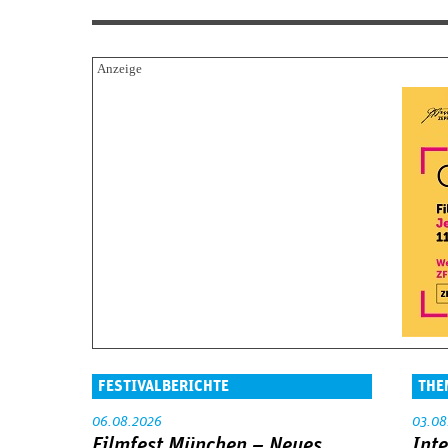
FESTIVALBERICHTE
THE
06.08.2026
03.08
Filmfest München – Neues
Int