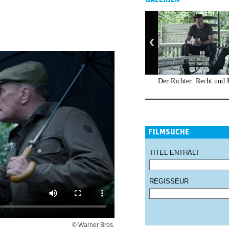
Der Richter: Recht und 
FILMSUCHE
TITEL ENTHÄLT
REGISSEUR
© Warner Bros.