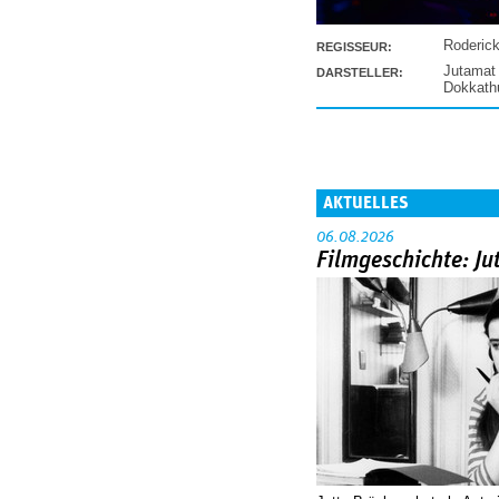
Roderic
REGISSEUR:
Jutamat
DARSTELLER:
Dokkat
AKTUELLES
06.08.2026
Filmgeschichte: Ju