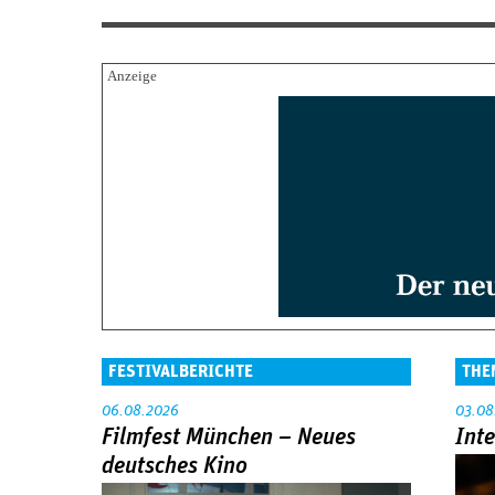
FESTIVALBERICHTE
THE
06.08.2026
03.08
Filmfest München – Neues
Int
deutsches Kino