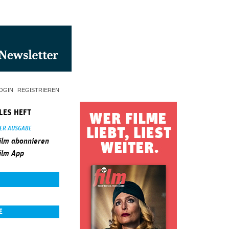
OGIN
REGISTRIEREN
LES HEFT
SER AUSGABE
ilm abonnieren
ilm App
E