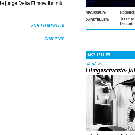
e junge Delta Flintow ihn mit
Roderic
REGISSEUR:
Jutamat
DARSTELLER:
Dokkat
ZUR FILMKRITIK
ZUM TIPP
AKTUELLES
06.08.2026
Filmgeschichte: Ju