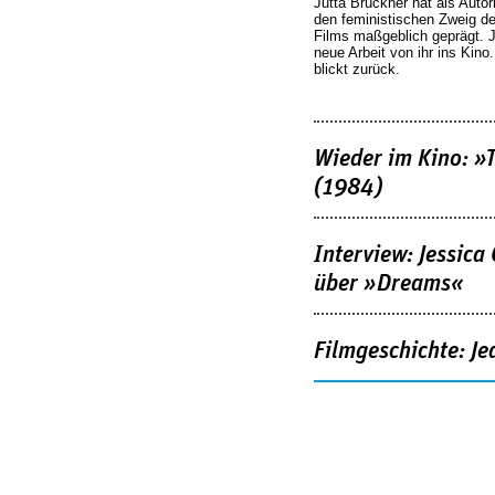
Jutta Brückner hat als Autor
den feministischen Zweig 
Films maßgeblich geprägt. 
neue Arbeit von ihr ins Kino
blickt zurück.
Wieder im Kino: »
(1984)
Interview: Jessica
über »Dreams«
Filmgeschichte: Je