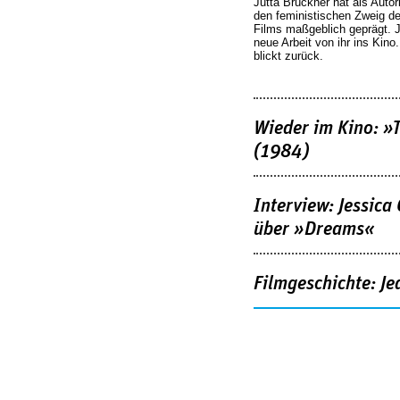
Jutta Brückner hat als Autor
den feministischen Zweig 
Films maßgeblich geprägt. 
neue Arbeit von ihr ins Kino
blickt zurück.
Wieder im Kino: »
(1984)
Interview: Jessica
über »Dreams«
Filmgeschichte: Je