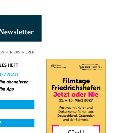
OGIN
REGISTRIEREN
LES HEFT
SER AUSGABE
ilm abonnieren
ilm App
E