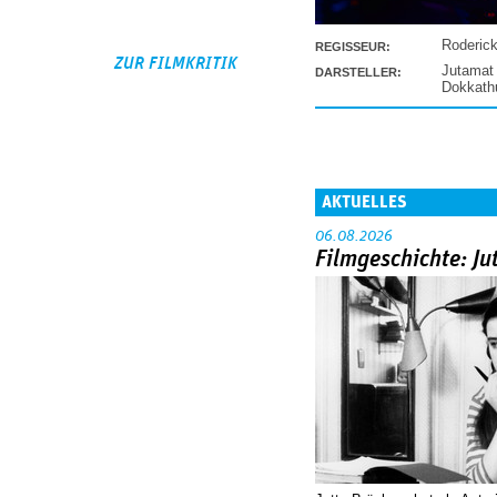
.
Roderic
REGISSEUR:
ZUR FILMKRITIK
Jutamat
DARSTELLER:
Dokkat
AKTUELLES
06.08.2026
Filmgeschichte: Ju