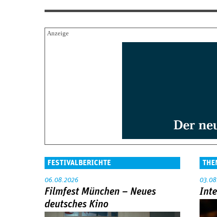
FESTIVALBERICHTE
THE
06.08.2026
03.08
Filmfest München – Neues
Int
deutsches Kino