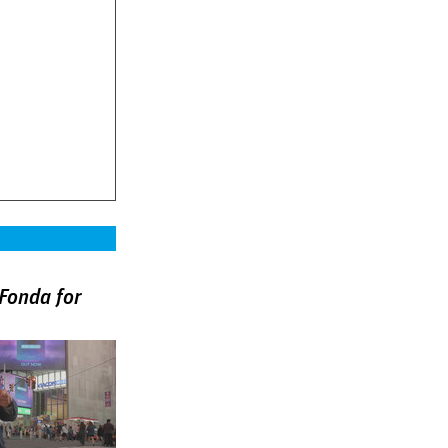
Fonda for
)