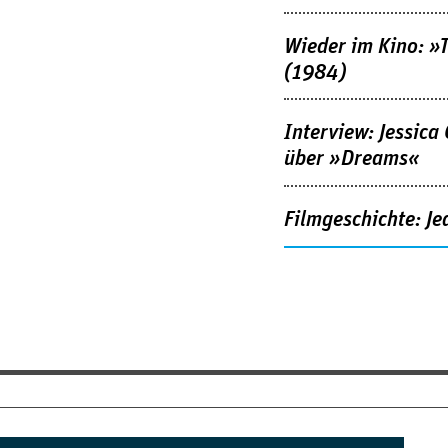
Wieder im Kino: »
(1984)
Interview: Jessica
über »Dreams«
Filmgeschichte: Je