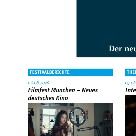
FESTIVALBERICHTE
THE
06.08.2026
03.08
Filmfest München – Neues
Int
deutsches Kino