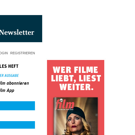
OGIN
REGISTRIEREN
LES HEFT
SER AUSGABE
ilm abonnieren
ilm App