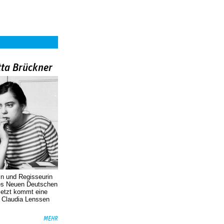
tta Brückner
in und Regisseurin
des Neuen Deutschen
Jetzt kommt eine
. Claudia Lenssen
MEHR