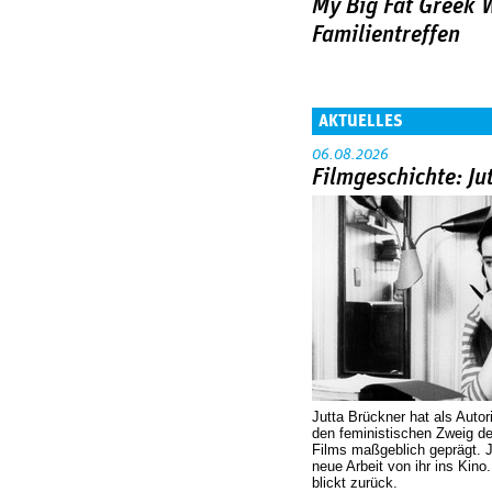
My Big Fat Greek 
Familientreffen
AKTUELLES
06.08.2026
Filmgeschichte: Ju
Jutta Brückner hat als Autor
den feministischen Zweig 
Films maßgeblich geprägt. 
neue Arbeit von ihr ins Kino
blickt zurück.