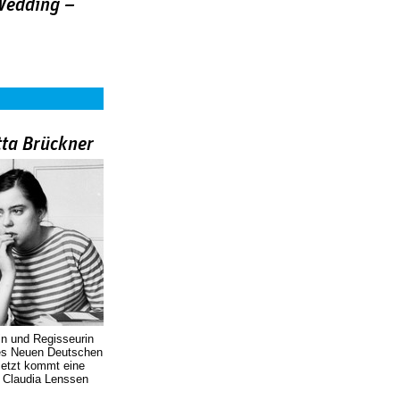
Wedding –
tta Brückner
in und Regisseurin
des Neuen Deutschen
Jetzt kommt eine
. Claudia Lenssen