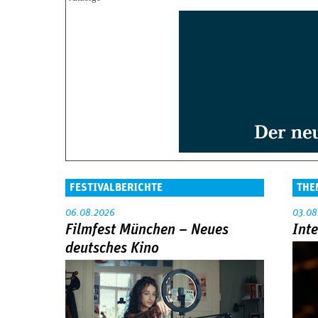
FESTIVALBERICHTE
THE
06.08.2026
03.08
Filmfest München – Neues
Int
deutsches Kino