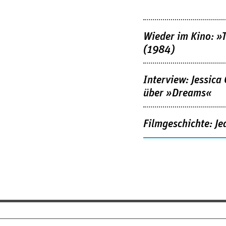
Wieder im Kino: »
(1984)
Interview: Jessica
über »Dreams«
Filmgeschichte: Je