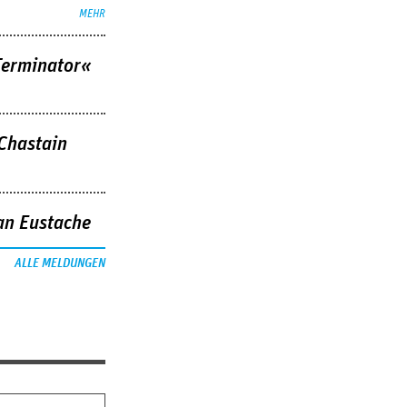
MEHR
Terminator«
 Chastain
an Eustache
ALLE MELDUNGEN