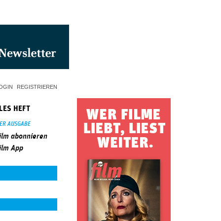
OGIN
REGISTRIEREN
LES HEFT
SER AUSGABE
ilm abonnieren
ilm App