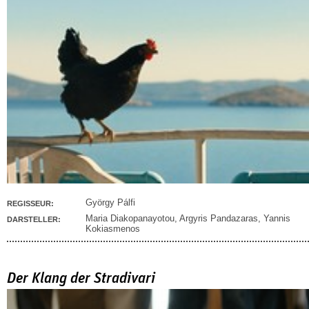
György Pálfi
REGISSEUR:
Maria Diakopanayotou
,
Argyris Pandazaras
,
Yannis
DARSTELLER:
Kokiasmenos
Der Klang der Stradivari