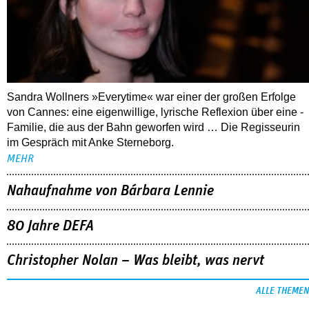
Sandra Wollners »Everytime« war einer der großen Erfolge
von Cannes: eine eigenwillige, lyrische Reflexion über eine ­
Familie, die aus der Bahn geworfen wird … Die Regisseurin
im Gespräch mit Anke Sterneborg.
MEHR
Nahaufnahme von Bárbara Lennie
80 Jahre DEFA
Christopher Nolan – Was bleibt, was nervt
ALLE THEMEN