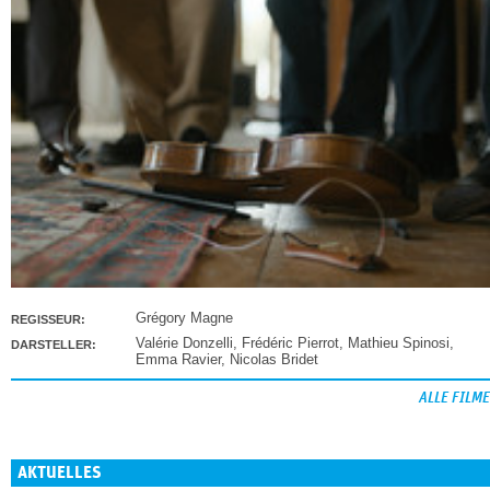
Grégory Magne
REGISSEUR:
Valérie Donzelli
,
Frédéric Pierrot
,
Mathieu Spinosi
,
DARSTELLER:
Emma Ravier
,
Nicolas Bridet
ALLE FILME
AKTUELLES