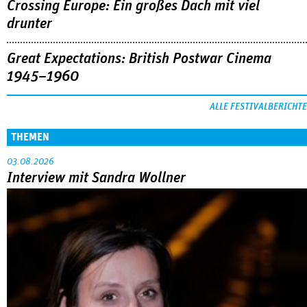
Crossing Europe: Ein großes Dach mit viel
drunter
Great Expectations: British Postwar Cinema
1945–1960
ALLE FESTIVALBERICHTE
THEMEN
03.08.2026
Interview mit Sandra Wollner