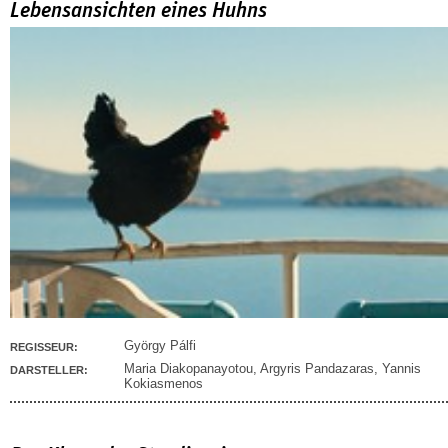
Lebensansichten eines Huhns
György Pálfi
REGISSEUR:
Maria Diakopanayotou
,
Argyris Pandazaras
,
Yannis
DARSTELLER:
Kokiasmenos