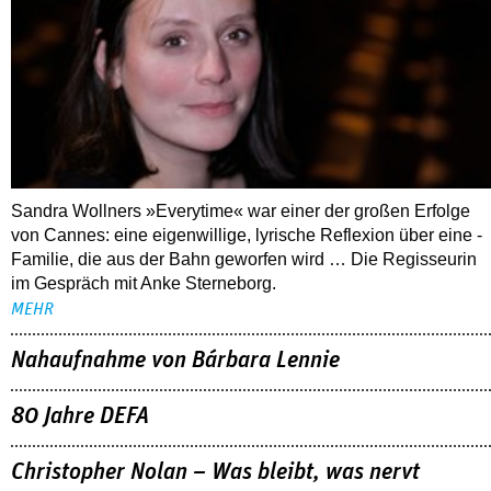
Sandra Wollners »Everytime« war einer der großen Erfolge
von Cannes: eine eigenwillige, lyrische Reflexion über eine ­
Familie, die aus der Bahn geworfen wird … Die Regisseurin
im Gespräch mit Anke Sterneborg.
MEHR
Nahaufnahme von Bárbara Lennie
80 Jahre DEFA
Christopher Nolan – Was bleibt, was nervt