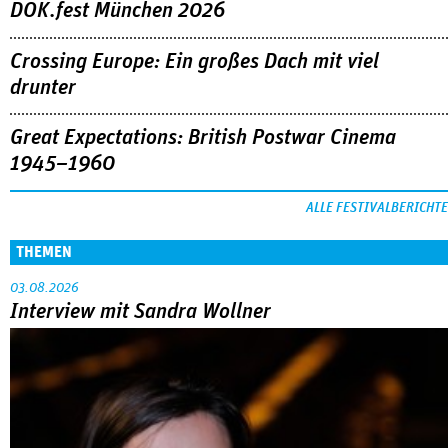
DOK.fest München 2026
Crossing Europe: Ein großes Dach mit viel
drunter
Great Expectations: British Postwar Cinema
1945–1960
ALLE FESTIVALBERICHTE
THEMEN
03.08.2026
Interview mit Sandra Wollner