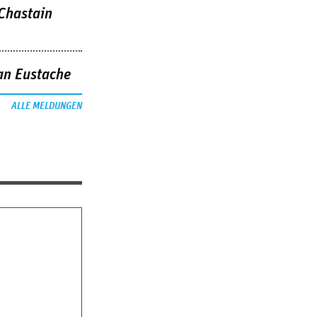
 Chastain
an Eustache
ALLE MELDUNGEN