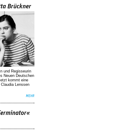
tta Brückner
in und Regisseurin
des Neuen Deutschen
Jetzt kommt eine
. Claudia Lenssen
MEHR
Terminator«