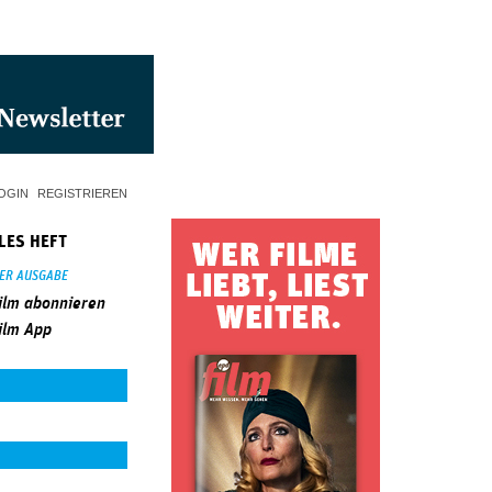
OGIN
REGISTRIEREN
LES HEFT
SER AUSGABE
ilm abonnieren
ilm App