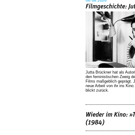
06.08.2026
Filmgeschichte: Ju
Jutta Brückner hat als Autor
den feministischen Zweig 
Films maßgeblich geprägt. 
neue Arbeit von ihr ins Kino
blickt zurück.
Wieder im Kino: »
(1984)