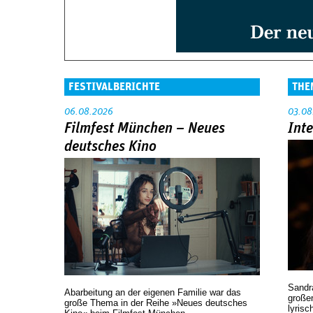
FESTIVALBERICHTE
THE
06.08.2026
03.08
Filmfest München – Neues
Int
deutsches Kino
Sandr
Abarbeitung an der eigenen Familie war das
großen
große Thema in der Reihe »Neues deutsches
lyrisc