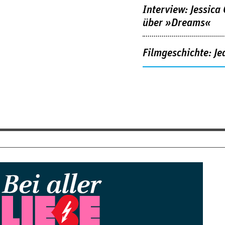
Interview: Jessica
über »Dreams«
Filmgeschichte: Je