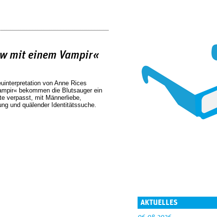
ew mit einem Vampir«
euinterpretation von Anne Rices
Vampir« bekommen die Blutsauger ein
e verpasst, mit Männerliebe,
ung und quälender Identitätssuche.
AKTUELLES