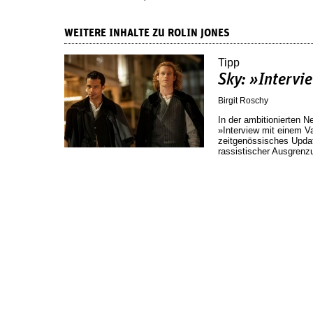
WEITERE INHALTE ZU ROLIN JONES
Tipp
Sky: »Intervi
Birgit Roschy
In der ambitionierten N
»Interview mit einem 
zeitgenössisches Updat
rassistischer Ausgrenz