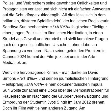
Polizei und Verbrechern seine gewohnten Örtlichkeiten und
Protagonisten verlässt und sich nicht mit einfachen Antworten
auf die Schuldfrage zufriedengibt. All dies lässt sich in dem
brillanten, düsteren Spielfilmdebüt der indischen Regisseurin
Sandhya Suri beobachten: »
« folgt seiner Titelfigur,
SANTOSH
einer jungen Polizistin im ländlichen Nordindien, in einen
Strudel aus Gewalt und Vorurteil und stellt komplexe Fragen
nach den gesellschaftlichen Ursachen, ohne dabei an
Spannung zu verlieren. Nach seiner gefeierten Premiere in
Cannes 2024 kommt der Film jetzt bei uns in der Arte-
Mediathek an.
Wie viele hervorragende Krimis – man denke an David
Simons »
« und seinen journalistischen Hintergrund
THE WIRE
– entsprang »
« einem dokumentarischen Impuls.
SANTOSH
Suri wollte zunächst eine Doku über die Demonstrationen für
Frauenrechte im Nachgang der Gruppenvergewaltigung und
Ermordung der Studentin Jyoti Singh im Jahr 2012 drehen.
Doch ihr Film wählt einen anderen Zugang. Am