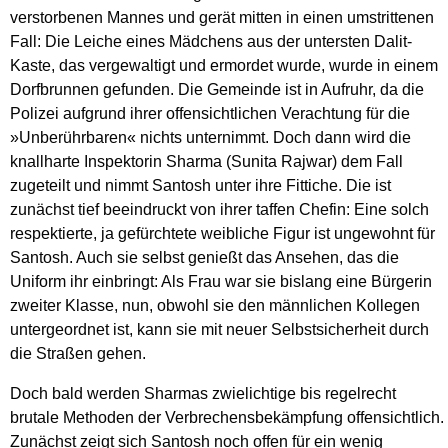
verstorbenen Mannes und gerät mitten in einen umstrittenen
Fall: Die Leiche eines Mädchens aus der untersten Dalit-
Kaste, das vergewaltigt und ermordet wurde, wurde in einem
Dorfbrunnen gefunden. Die Gemeinde ist in Aufruhr, da die
Polizei aufgrund ihrer offensichtlichen Verachtung für die
»Unberührbaren« nichts unternimmt. Doch dann wird die
knallharte Inspektorin Sharma (Sunita Rajwar) dem Fall
zugeteilt und nimmt Santosh unter ihre Fittiche. Die ist
zunächst tief beeindruckt von ihrer taffen Chefin: Eine solch
respektierte, ja gefürchtete weibliche Figur ist ungewohnt für
Santosh. Auch sie selbst genießt das Ansehen, das die
Uniform ihr einbringt: Als Frau war sie bislang eine Bürgerin
zweiter Klasse, nun, obwohl sie den männlichen Kollegen
untergeordnet ist, kann sie mit neuer Selbstsicherheit durch
die Straßen gehen.
Doch bald werden Sharmas zwielichtige bis regelrecht
brutale Methoden der Verbrechensbekämpfung offensichtlich.
Zunächst zeigt sich Santosh noch offen für ein wenig