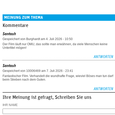
MEINUNG ZUM THEMA
Kommentare
Santosh
Gespeichert von
Burghardt
am 4. Juli 2026 - 10:50
Der Film läuft nur OMU, das sollte man erwähnen, da viele Menschen keine
Untertitel mögen!
ANTWORTEN
Santosh
Gespeichert von
10006469
am 7. Juli 2026 - 23:41
Fantastischer Film. Verhandelt die wundhafte Frage, wieviel Böses man tun darf
beim Streben nach dem Guten.
ANTWORTEN
Ihre Meinung ist gefragt, Schreiben Sie uns
IHR NAME