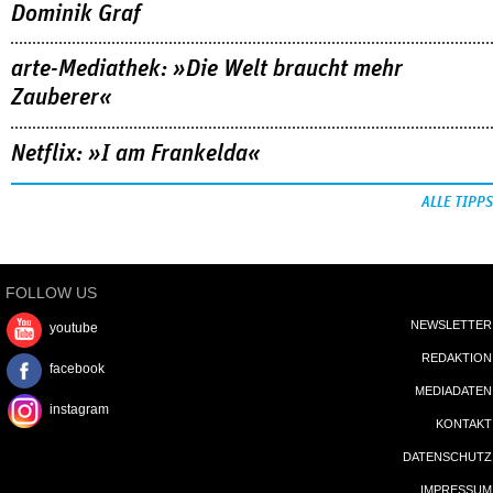
Dominik Graf
arte-Mediathek: »Die Welt braucht mehr
Zauberer«
Netflix: »I am Frankelda«
ALLE TIPPS
FOLLOW US
NEWSLETTER
youtube
REDAKTION
facebook
MEDIADATEN
instagram
KONTAKT
DATENSCHUTZ
IMPRESSUM