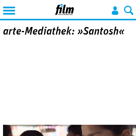
Jump to Navigation
arte-Mediathek: »Santosh«