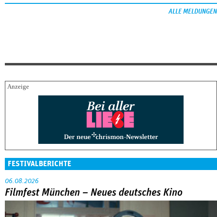
ALLE MELDUNGEN
FESTIVALBERICHTE
06.08.2026
Filmfest München – Neues deutsches Kino