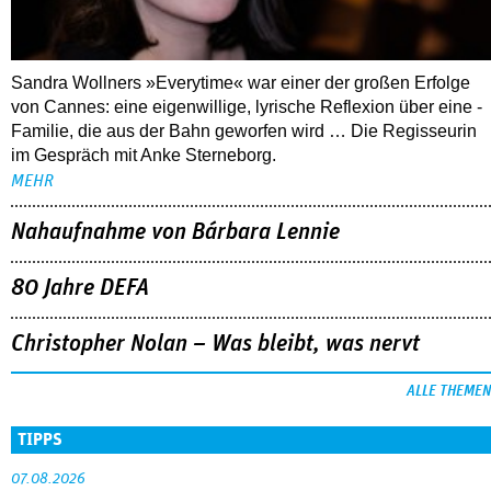
Sandra Wollners »Everytime« war einer der großen Erfolge
von Cannes: eine eigenwillige, lyrische Reflexion über eine ­
Familie, die aus der Bahn geworfen wird … Die Regisseurin
im Gespräch mit Anke Sterneborg.
MEHR
Nahaufnahme von Bárbara Lennie
80 Jahre DEFA
Christopher Nolan – Was bleibt, was nervt
ALLE THEMEN
TIPPS
07.08.2026