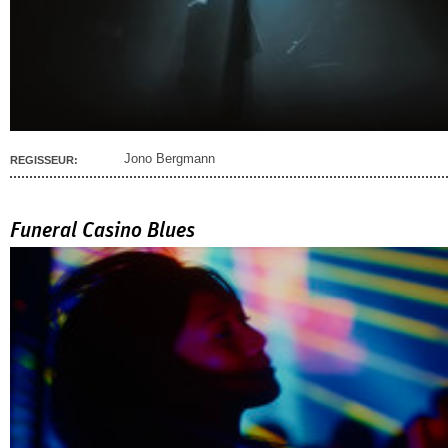
Jono Bergmann
REGISSEUR:
Funeral Casino Blues