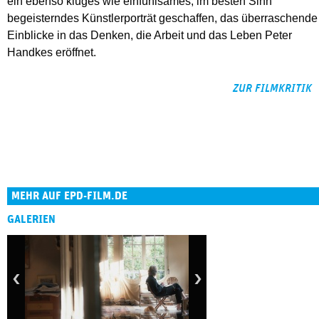
ein ebenso kluges wie einfühlsames, im besten Sinn
begeisterndes Künstlerporträt geschaffen, das überraschende
Einblicke in das Denken, die Arbeit und das Leben Peter
Handkes eröffnet.
ZUR FILMKRITIK
MEHR AUF EPD-FILM.DE
GALERIEN