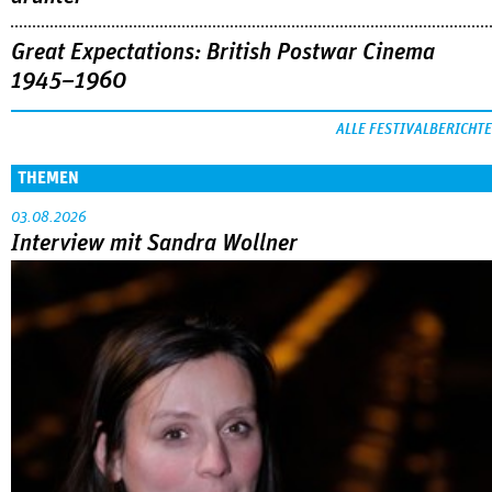
Great Expectations: British Postwar Cinema
1945–1960
ALLE FESTIVALBERICHTE
THEMEN
03.08.2026
Interview mit Sandra Wollner