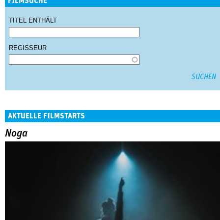
FILMSUCHE
TITEL ENTHÄLT
REGISSEUR
AKTUELLE FILMSTARTS
Noga