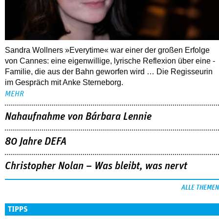
Sandra Wollners »Everytime« war einer der großen Erfolge
von Cannes: eine eigenwillige, lyrische Reflexion über eine ­
Familie, die aus der Bahn geworfen wird … Die Regisseurin
im Gespräch mit Anke Sterneborg.
MEHR
Nahaufnahme von Bárbara Lennie
80 Jahre DEFA
Christopher Nolan – Was bleibt, was nervt
ALLE THEMEN
TIPPS