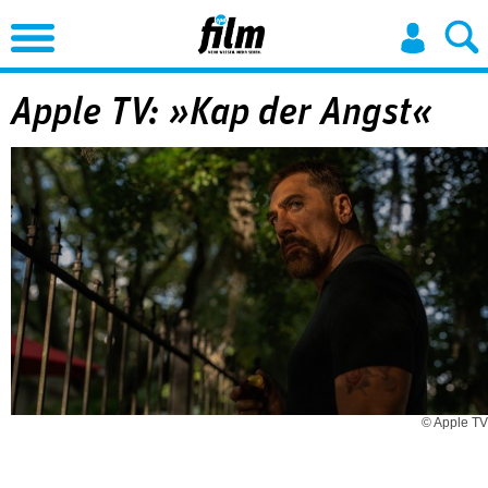
Jump to Navigation
Apple TV: »Kap der Angst«
© Apple TV