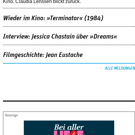
Kino. Claudia Lenssen blickt zurück.
Wieder im Kino: »Terminator« (1984)
Interview: Jessica Chastain über »Dreams«
Filmgeschichte: Jean Eustache
ALLE MELDUNGEN