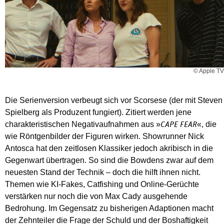
© Apple TV
Die Serienversion verbeugt sich vor Scorsese (der mit Steven
Spielberg als Produzent fungiert). Zitiert werden jene
charakteristischen Negativaufnahmen aus »
«, die
CAPE FEAR
wie Röntgenbilder der Figuren wirken. Showrunner Nick
Antosca hat den zeitlosen Klassiker jedoch akribisch in die
Gegenwart übertragen. So sind die Bowdens zwar auf dem
neuesten Stand der Technik – doch die hilft ihnen nicht.
Themen wie KI-Fakes, Catfishing und Online-Gerüchte
verstärken nur noch die von Max Cady ausgehende
Bedrohung. Im Gegensatz zu bisherigen Adaptionen macht
der Zehnteiler die Frage der Schuld und der Boshaftigkeit