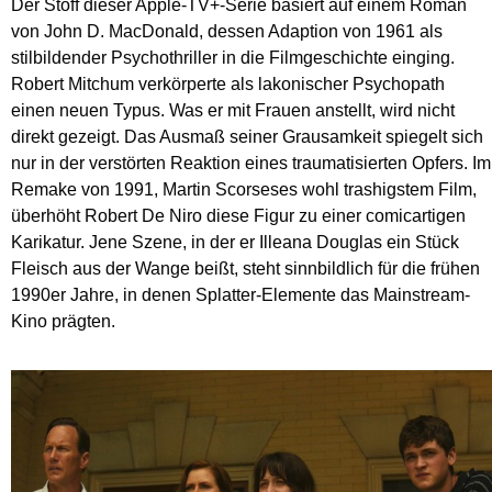
Der Stoff dieser Apple-TV+-Serie basiert auf einem Roman
von John D. MacDonald, dessen Adaption von 1961 als
stilbildender Psychothriller in die Filmgeschichte einging.
Robert Mitchum verkörperte als lakonischer Psychopath
einen neuen Typus. Was er mit Frauen anstellt, wird nicht
direkt gezeigt. Das Ausmaß seiner Grausamkeit spiegelt sich
nur in der verstörten Reaktion eines traumatisierten Opfers. Im
Remake von 1991, Martin Scorseses wohl trashigstem Film,
überhöht Robert De Niro diese Figur zu einer comicartigen
Karikatur. Jene Szene, in der er Illeana Douglas ein Stück
Fleisch aus der Wange beißt, steht sinnbildlich für die frühen
1990er Jahre, in denen Splatter-Elemente das Mainstream-
Kino prägten.