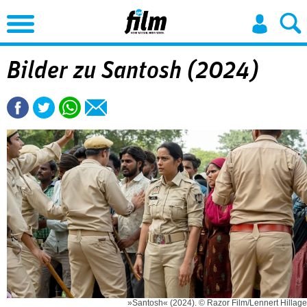
Jump to Navigation
Bilder zu Santosh (2024)
»Santosh« (2024). © Razor Film/Lennert Hillage