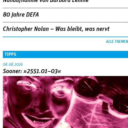
Nahaufnahme von Bárbara Lennie
80 Jahre DEFA
Christopher Nolan – Was bleibt, was nervt
ALLE THEMEN
TIPPS
08.08.2026
Sooner: »2551.01–03«