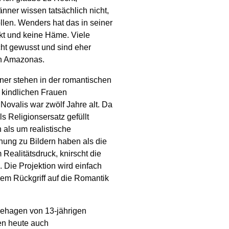
ner wissen tatsächlich nicht,
len. Wenders hat das in seiner
kt und keine Häme. Viele
ht gewusst und sind eher
den Amazonas.
ner stehen in der romantischen
, kindlichen Frauen
ovalis war zwölf Jahre alt. Da
s Religionsersatz gefüllt
 als um realistische
hung zu Bildern haben als die
Realitätsdruck, knirscht die
 Die Projektion wird einfach
em Rückgriff auf die Romantik
behagen von 13-jährigen
en heute auch