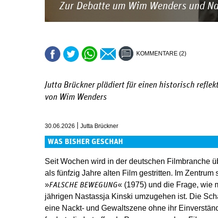
Zur Debatte um Wim Wenders und Nas
KOMMENTARE (2)
Jutta Brückner plädiert für einen historisch refl
von Wim Wenders
30.06.2026
Jutta Brückner
WAS BISHER GESCHAH
Seit Wochen wird in der deutschen Filmbranche 
als fünfzig Jahre alten Film gestritten. Im Zentr
»
« (1975) und die Frage, wie
FALSCHE BEWEGUNG
jährigen Nastassja Kinski umzugehen ist. Die Scha
eine Nackt- und Gewaltszene ohne ihr Einverstän