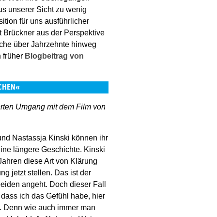
us unserer Sicht zu wenig
tion für uns ausführlicher
t Brückner aus der Perspektive
nche über Jahrzehnte hinweg
n früher
Blogbeitrag von
CHEN«
ktierten Umgang mit dem Film von
und Nastassja Kinski können ihr
ine längere Geschichte. Kinski
 Jahren diese Art von Klärung
g jetzt stellen. Das ist der
beiden angeht. Doch dieser Fall
, dass ich das Gefühl habe, hier
. Denn wie auch immer man