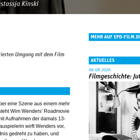
tassja Kinski
MEHR AUF EPD-FILM.D
ektierten Umgang mit dem Film
AKTUELLES
06.08.2026
Filmgeschichte: Ju
über eine Szene aus einem mehr
um steht Wim Wenders’ Roadmovie
 mit Aufnahmen der damals 13-
uspielerin wirft Wenders vor,
dnis gedreht zu haben, und