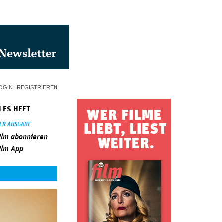
OGIN
REGISTRIEREN
LES HEFT
SER AUSGABE
ilm abonnieren
ilm App