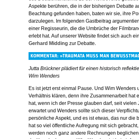
Aspekte berühren, die in der bisherigen Debatte a
Beachtung gefunden haben, baten wir sie, ihre Posi
darzulegen. Im folgenden Gastbeitrag argumentier
einer Regisseurin, die die Umbrüche der Filmbra
erlebt hat. Auf unserer Website findet sich auch ei
Gerhard Midding
zur Debatte.
KOMMENTAR: »TRAUMATA MUSS MAN BEWUSSTMA
Jutta Brückner plädiert für einen historisch refle
Wim Wenders
Es ist jetzt erst einmal Pause. Und Wim Wenders 
Verhältnis klären, denn ihre Zusammenarbeit hat e
hat, wenn ich der Presse glauben darf, seit vielen
erwartet und Wenders sollte sich dieser Verpflichtun
persönliche Aspekt, und es ist etwas, das nur die 
hat so viel öffentliche Aufregung mit sich gebracht
werden noch ganz andere Rechnungen beglichen