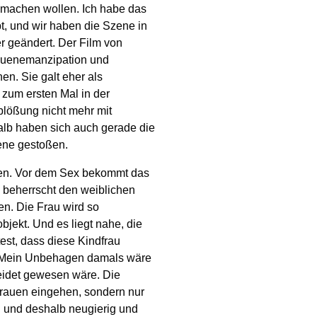
t machen wollen. Ich habe das
t, und wir haben die Szene in
r geändert. Der Film von
rauenemanzipation und
en. Sie galt eher als
zum ersten Mal in der
blößung nicht mehr mit
alb haben sich auch gerade die
zene gestoßen.
gen. Vor dem Sex bekommt das
 beherrscht den weiblichen
n. Die Frau wird so
jekt. Und es liegt nahe, die
est, dass diese Kindfrau
. Mein Unbehagen damals wäre
idet gewesen wäre. Die
auen eingehen, sondern nur
d und deshalb neugierig und