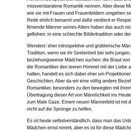
missverstandene Romantik nennen. Aber diese Män
wie sie mit Frauen und Frauenbildern umgehen sol
Rede ehrlich benannt und dafür verdient er Respe
filmende Männer seines Alters haben das auch nic
geflohen: in eine schlechte Bildertradition oder 
Wenders’ eher introspektive und grüblerische Män
Tradition, wenn sie ihr Seelenheil bei sehr jungen
beziehungsweise Mädchen suchen; die Braut von N
die Romantiker den leeren Himmel mit der Liebe al
hatten, handelt es sich dabei eher um Projektionen
Geschichten. Aber da wir eine völlig andere Bezie
Romantiker, besonders zu den bewegten mit ihrem 
Übertragung dieser Art von Männlichkeit ins Heute.
zum Male Gaze. Einem neuen Männerbild ist mit d
nicht auf die Sprünge zu helfen.
Es ist heute selbstverständlich, dass man das Un
Mädchen ernst nimmt, aber es ist für diese Mädch