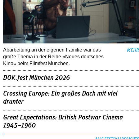
Abarbeitung an der eigenen Familie war das
MEHR
große Thema in der Reihe »Neues deutsches
Kino« beim Filmfest München.
DOK.fest München 2026
Crossing Europe: Ein großes Dach mit viel
drunter
Great Expectations: British Postwar Cinema
1945–1960