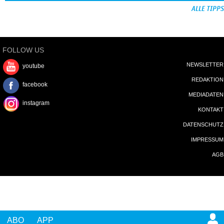
ALLE TIPPS
FOLLOW US
NEWSLETTER
youtube
REDAKTION
facebook
MEDIADATEN
instagram
KONTAKT
DATENSCHUTZ
IMPRESSUM
AGB
ABO
APP