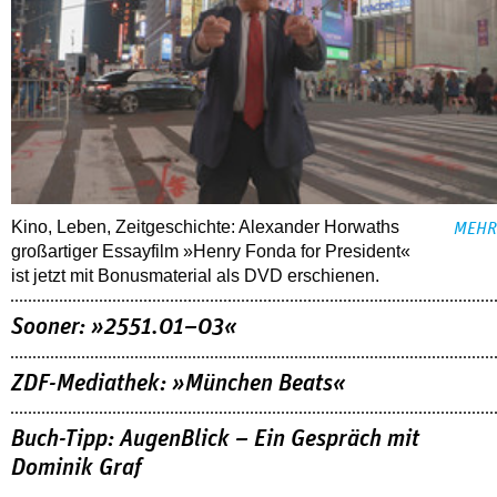
Kino, Leben, Zeitgeschichte: Alexander Horwaths
MEHR
großartiger Essayfilm »Henry Fonda for President«
ist jetzt mit Bonusmaterial als DVD erschienen.
Sooner: »2551.01–03«
ZDF-Mediathek: »München Beats«
Buch-Tipp: AugenBlick – Ein Gespräch mit
Dominik Graf