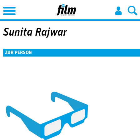
Jump to Navigation
Sunita Rajwar
ZUR PERSON