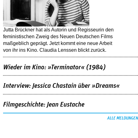
Jutta Brückner hat als Autorin und Regisseurin den
feministischen Zweig des Neuen Deutschen Films
maßgeblich geprägt. Jetzt kommt eine neue Arbeit
von ihr ins Kino. Claudia Lenssen blickt zurück.
Wieder im Kino: »Terminator« (1984)
Interview: Jessica Chastain über »Dreams«
Filmgeschichte: Jean Eustache
ALLE MELDUNGEN