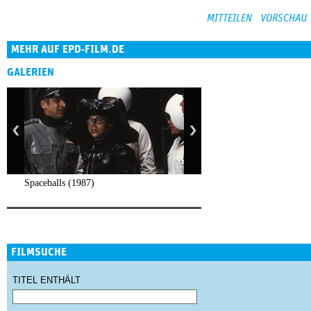
MEHR AUF EPD-FILM.DE
GALERIEN
Spaceballs (1987)
FILMSUCHE
TITEL ENTHÄLT