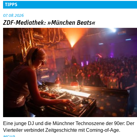
TIPPS
07.08.2026
ZDF-Mediathek: »München Beats«
Eine junge DJ und die Münchner Technoszene der 90er: Der
Vierteiler verbindet Zeitgeschichte mit Coming-of-Age.