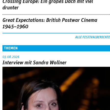
Crossing Europe: Ein großes Dach mit viel
drunter
Great Expectations: British Postwar Cinema
1945–1960
ALLE FESTIVALBERICHTE
THEMEN
03.08.2026
Interview mit Sandra Wollner