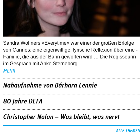
Sandra Wollners »Everytime« war einer der großen Erfolge
von Cannes: eine eigenwillige, lyrische Reflexion über eine ­
Familie, die aus der Bahn geworfen wird … Die Regisseurin
im Gespräch mit Anke Sterneborg.
MEHR
Nahaufnahme von Bárbara Lennie
80 Jahre DEFA
Christopher Nolan – Was bleibt, was nervt
ALLE THEMEN