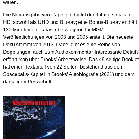
waren.
Die Neuausgabe von Capelight bietet den Film erstmals in
HD, sowohl als UHD und Blu-ray; eine Bonus-Blu-ray enthält
123 Minuten an Extras, überwiegend für MGM-
Veröffentlichungen von 2003 und 2005 erstellt. Die neueste
Doku stammt von 2012. Dabei gibt es eine Reihe von
Dopplungen, auch zum Audiokommentar. Interessante Details
erfährt man über Brooks’ Arbeitsweise. Das 48-seitige Booklet
hat einen Text­anteil von 22 Seiten, bestehend aus dem
Spaceballs-Kapitel in Brooks’ Autobiografie (2021) und dem
damaligen Presseheft.