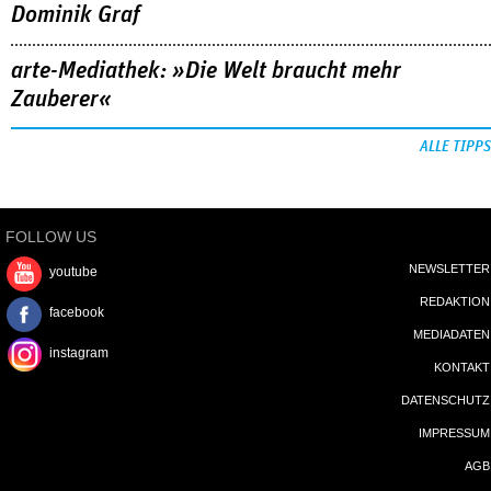
Dominik Graf
arte-Mediathek: »Die Welt braucht mehr
Zauberer«
ALLE TIPPS
FOLLOW US
NEWSLETTER
youtube
REDAKTION
facebook
MEDIADATEN
instagram
KONTAKT
DATENSCHUTZ
IMPRESSUM
AGB