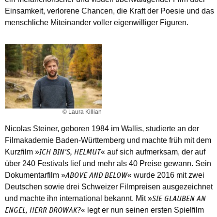
Einsamkeit, verlorene Chancen, die Kraft der Poesie und das
menschliche Miteinander voller eigenwilliger Figuren.
© Laura Killian
Nicolas Steiner, geboren 1984 im Wallis, studierte an der
Filmakademie Baden-Württemberg und machte früh mit dem
Kurzfilm »
« auf sich aufmerksam, der auf
ICH BIN'S, HELMUT
über 240 Festivals lief und mehr als 40 Preise gewann. Sein
Dokumentarfilm »
« wurde 2016 mit zwei
ABOVE AND BELOW
Deutschen sowie drei Schweizer Filmpreisen ausgezeichnet
und machte ihn international bekannt. Mit »
SIE GLAUBEN AN
« legt er nun seinen ersten Spielfilm
ENGEL, HERR DROWAK?