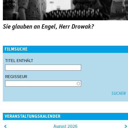
Sie glauben an Engel, Herr Drowak?
FILMSUCHE
TITEL ENTHÄLT
REGISSEUR
VERANSTALTUNGSKALENDER
&
August 2026