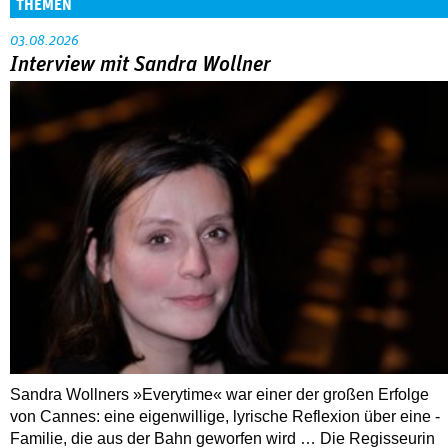
THEMEN
03.08.2026
Interview mit Sandra Wollner
Sandra Wollners »Everytime« war einer der großen Erfolge
von Cannes: eine eigenwillige, lyrische Reflexion über eine ­
Familie, die aus der Bahn geworfen wird … Die Regisseurin