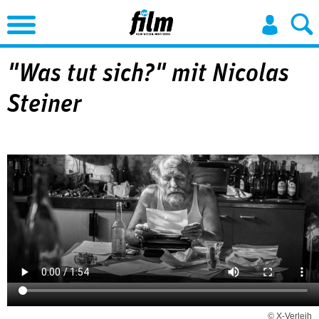
Jump to Navigation
"Was tut sich?" mit Nicolas
Steiner
© X-Verleih