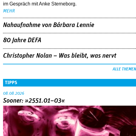
im Gespräch mit Anke Sterneborg.
MEHR
Nahaufnahme von Bárbara Lennie
80 Jahre DEFA
Christopher Nolan – Was bleibt, was nervt
ALLE THEMEN
TIPPS
08.08.2026
Sooner: »2551.01–03«