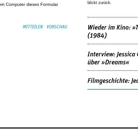
blickt zurück.
kein Computer dieses Formular
Wieder im Kino: »
(1984)
Interview: Jessica
über »Dreams«
Filmgeschichte: Je