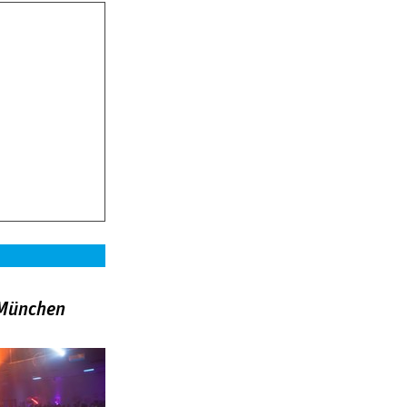
»München