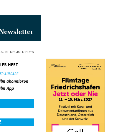
OGIN
REGISTRIEREN
LES HEFT
SER AUSGABE
ilm abonnieren
ilm App
E