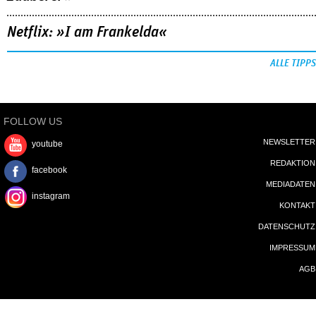
Netflix: »I am Frankelda«
ALLE TIPPS
FOLLOW US
NEWSLETTER
youtube
REDAKTION
facebook
MEDIADATEN
instagram
KONTAKT
DATENSCHUTZ
IMPRESSUM
AGB