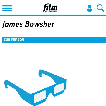
Jump to Navigation
James Bowsher
ZUR PERSON