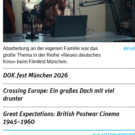
Abarbeitung an der eigenen Familie war das
MEHR
große Thema in der Reihe »Neues deutsches
Kino« beim Filmfest München.
DOK.fest München 2026
Crossing Europe: Ein großes Dach mit viel
drunter
Great Expectations: British Postwar Cinema
1945–1960