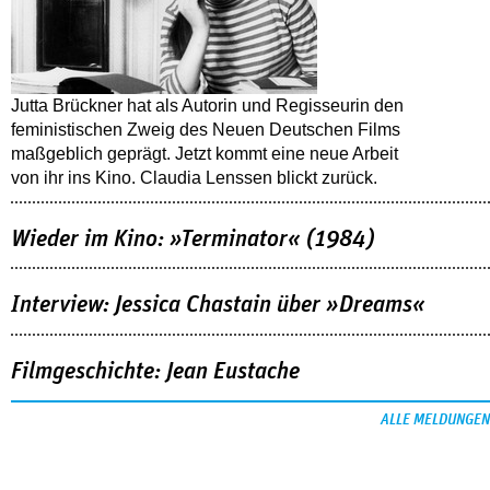
Jutta Brückner hat als Autorin und Regisseurin den
feministischen Zweig des Neuen Deutschen Films
maßgeblich geprägt. Jetzt kommt eine neue Arbeit
von ihr ins Kino. Claudia Lenssen blickt zurück.
Wieder im Kino: »Terminator« (1984)
Interview: Jessica Chastain über »Dreams«
Filmgeschichte: Jean Eustache
ALLE MELDUNGEN