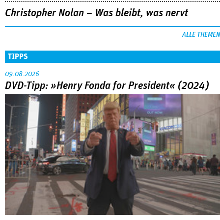
Christopher Nolan – Was bleibt, was nervt
ALLE THEMEN
TIPPS
09.08.2026
DVD-Tipp: »Henry Fonda for President« (2024)