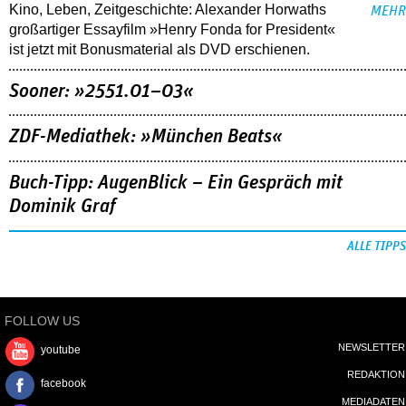
Kino, Leben, Zeitgeschichte: Alexander Horwaths
MEHR
großartiger Essayfilm »Henry Fonda for President«
ist jetzt mit Bonusmaterial als DVD erschienen.
Sooner: »2551.01–03«
ZDF-Mediathek: »München Beats«
Buch-Tipp: AugenBlick – Ein Gespräch mit
Dominik Graf
ALLE TIPPS
FOLLOW US
NEWSLETTER
youtube
REDAKTION
facebook
MEDIADATEN