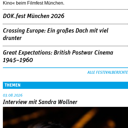
Kino« beim Filmfest München.
DOK.fest München 2026
Crossing Europe: Ein großes Dach mit viel
drunter
Great Expectations: British Postwar Cinema
1945–1960
ALLE FESTIVALBERICHTE
THEMEN
03.08.2026
Interview mit Sandra Wollner