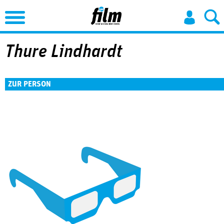
Jump to Navigation
Thure Lindhardt
ZUR PERSON