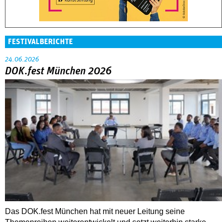
FESTIVALBERICHTE
24.06.2026
DOK.fest München 2026
Das DOK.fest München hat mit neuer Leitung seine