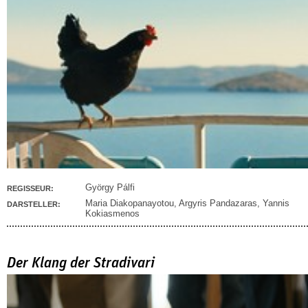
György Pálfi
REGISSEUR:
Maria Diakopanayotou
,
Argyris Pandazaras
,
Yannis
DARSTELLER:
Kokiasmenos
Der Klang der Stradivari