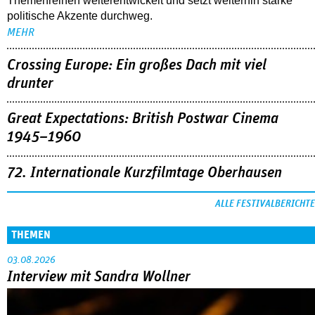
Themenreihen weiterentwickelt und setzt weiterhin starke
politische Akzente durchweg.
MEHR
Crossing Europe: Ein großes Dach mit viel
drunter
Great Expectations: British Postwar Cinema
1945–1960
72. Internationale Kurzfilmtage Oberhausen
ALLE FESTIVALBERICHTE
THEMEN
03.08.2026
Interview mit Sandra Wollner