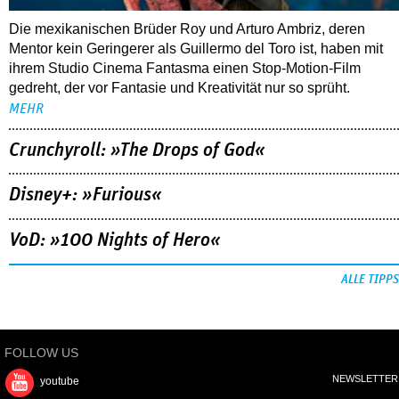
Die mexikanischen Brüder Roy und Arturo Ambriz, deren
Mentor kein Geringerer als Guillermo del Toro ist, haben mit
ihrem Studio Cinema Fantasma einen Stop-Motion-Film
gedreht, der vor Fantasie und Kreativität nur so sprüht.
MEHR
Crunchyroll: »The Drops of God«
Disney+: »Furious«
VoD: »100 Nights of Hero«
ALLE TIPPS
FOLLOW US
NEWSLETTER
youtube