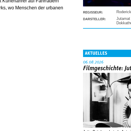
 Kurierfahrer auf Fahrrädern
Parks, wo Menschen der urbanen
Roderic
REGISSEUR:
Jutamat
DARSTELLER:
Dokkat
AKTUELLES
06.08.2026
Filmgeschichte: Ju