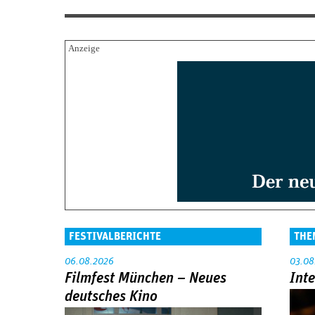
FESTIVALBERICHTE
THE
06.08.2026
03.08
Filmfest München – Neues
Int
deutsches Kino