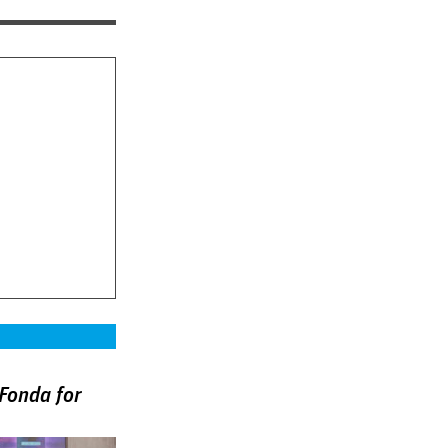
Fonda for
)