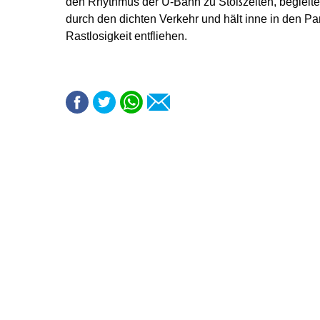
den Rhythmus der U-Bahn zu Stoßzeiten, begleitet
durch den dichten Verkehr und hält inne in den 
Rastlosigkeit entfliehen.