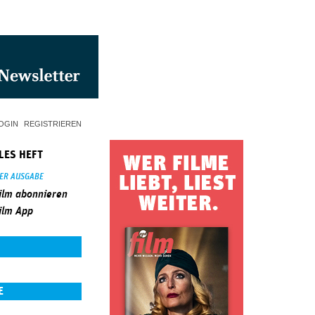
OGIN
REGISTRIEREN
LES HEFT
SER AUSGABE
ilm abonnieren
ilm App
E