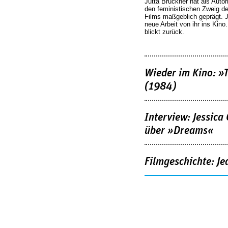
Jutta Brückner hat als Autor
den feministischen Zweig 
Films maßgeblich geprägt. 
neue Arbeit von ihr ins Kino
blickt zurück.
Wieder im Kino: »
(1984)
Interview: Jessica
über »Dreams«
Filmgeschichte: Je