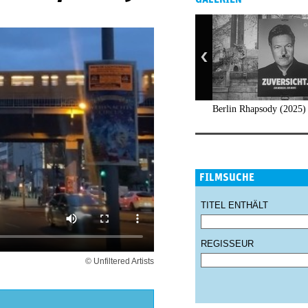
Berlin Rhapsody (2025)
FILMSUCHE
TITEL ENTHÄLT
REGISSEUR
© Unfiltered Artists