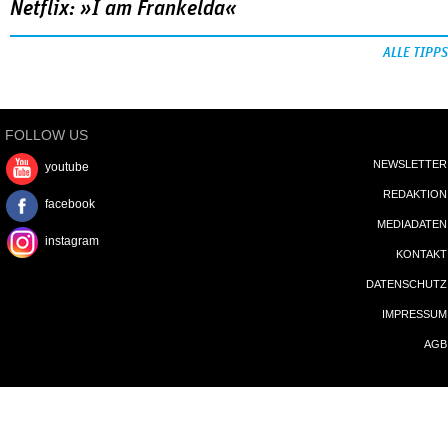
Netflix: »I am Frankelda«
ALLE TIPPS
FOLLOW US
NEWSLETTER
youtube
REDAKTION
facebook
MEDIADATEN
instagram
KONTAKT
DATENSCHUTZ
IMPRESSUM
AGB