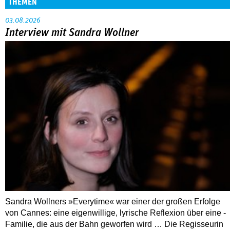
THEMEN
03.08.2026
Interview mit Sandra Wollner
Sandra Wollners »Everytime« war einer der großen Erfolge
von Cannes: eine eigenwillige, lyrische Reflexion über eine ­
Familie, die aus der Bahn geworfen wird … Die Regisseurin