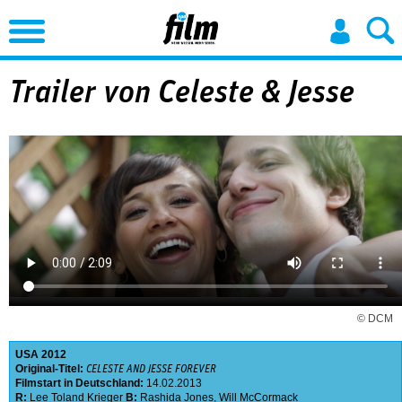
Jump to Navigation
Trailer von Celeste & Jesse
© DCM
USA
2012
Original-Titel:
CELESTE AND JESSE FOREVER
Filmstart in Deutschland:
14.02.2013
R:
Lee Toland Krieger
B:
Rashida Jones
,
Will McCormack