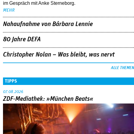
im Gespräch mit Anke Sterneborg.
MEHR
Nahaufnahme von Bárbara Lennie
80 Jahre DEFA
Christopher Nolan – Was bleibt, was nervt
ALLE THEMEN
TIPPS
07.08.2026
ZDF-Mediathek: »München Beats«