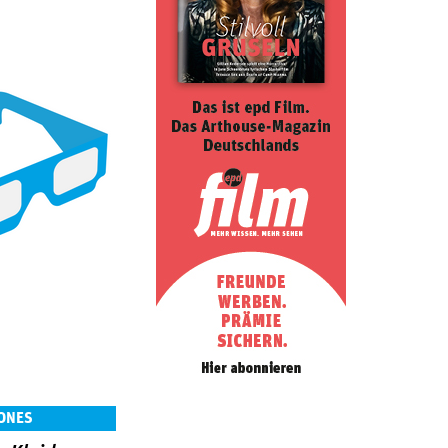
JONES