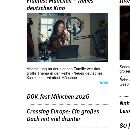
Filmfest München – Neues
Int
deutsches Kino
Sandr
Abarbeitung an der eigenen Familie war das
großen
große Thema in der Reihe »Neues deutsches
lyrisc
Kino« beim Filmfest München.
Bahn 
MEHR
Gespr
DOK.fest München 2026
Nah
Len
Crossing Europe: Ein großes
Dach mit viel drunter
80 