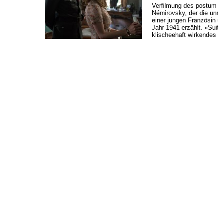
Verfilmung des postum 
Némirovsky, der die u
einer jungen Französin
Jahr 1941 erzählt. »Suit
klischeehaft wirkendes 