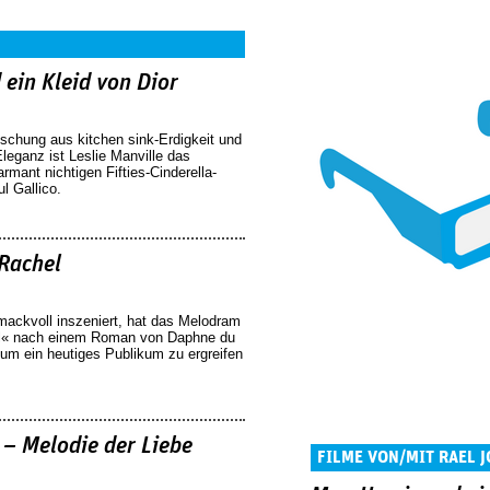
 ein Kleid von Dior
ischung aus kitchen sink-Erdigkeit und
leganz ist Leslie Manville das
mant nichtigen Fifties-Cinderella-
 Gallico.
Rachel
ackvoll inszeniert, hat das Melodram
l« nach einem Roman von Daphne du
 um ein heutiges Publikum zu ergreifen
 – Melodie der Liebe
FILME VON/MIT RAEL 