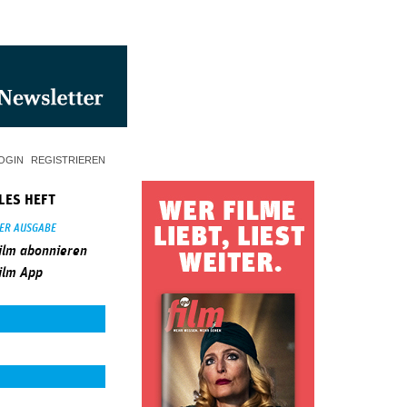
OGIN
REGISTRIEREN
LES HEFT
SER AUSGABE
ilm abonnieren
ilm App