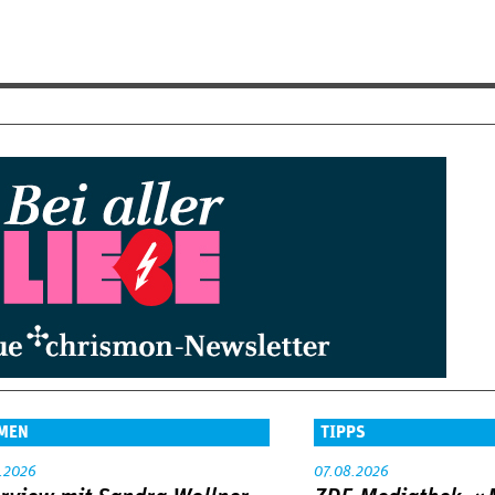
MEN
TIPPS
.2026
07.08.2026