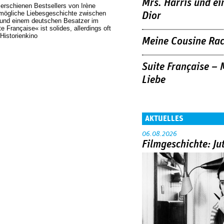
Mrs. Harris und ei
erschienen Bestsellers von Irène
nmögliche Liebesgeschichte zwischen
Dior
 und einem deutschen Besatzer im
e Française« ist solides, allerdings oft
Historienkino
Meine Cousine Rac
Suite Française – 
Liebe
AKTUELLES
06.08.2026
Filmgeschichte: Ju