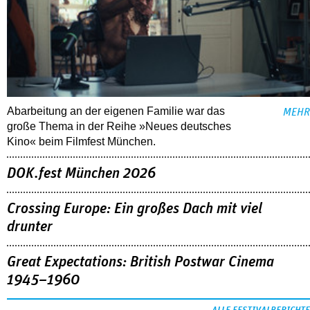
Abarbeitung an der eigenen Familie war das
MEHR
große Thema in der Reihe »Neues deutsches
Kino« beim Filmfest München.
DOK.fest München 2026
Crossing Europe: Ein großes Dach mit viel
drunter
Great Expectations: British Postwar Cinema
1945–1960