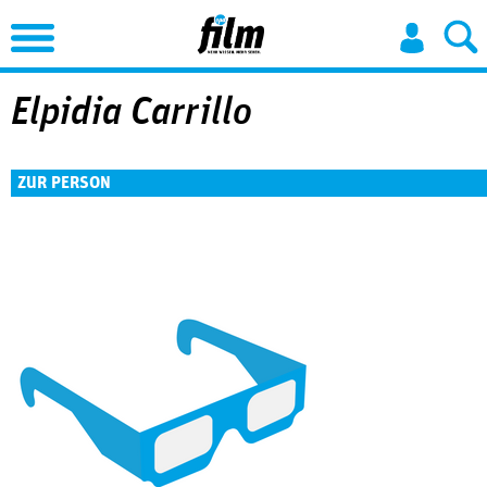
Jump to Navigation
Elpidia Carrillo
ZUR PERSON