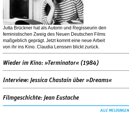
Jutta Brückner hat als Autorin und Regisseurin den
feministischen Zweig des Neuen Deutschen Films
maßgeblich geprägt. Jetzt kommt eine neue Arbeit
von ihr ins Kino. Claudia Lenssen blickt zurück.
Wieder im Kino: »Terminator« (1984)
Interview: Jessica Chastain über »Dreams«
Filmgeschichte: Jean Eustache
ALLE MELDUNGEN