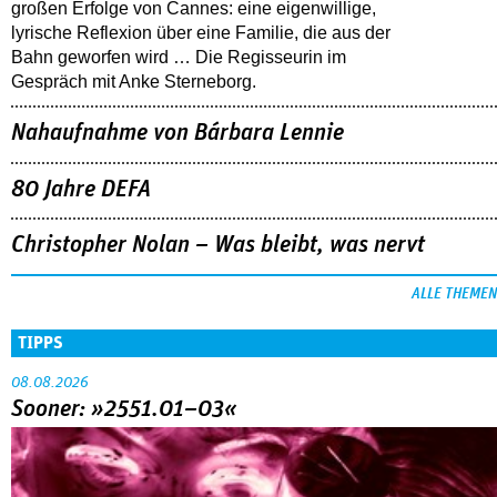
großen Erfolge von Cannes: eine eigenwillige,
lyrische Reflexion über eine ­Familie, die aus der
Bahn geworfen wird … Die Regisseurin im
Gespräch mit Anke Sterneborg.
Nahaufnahme von Bárbara Lennie
80 Jahre DEFA
Christopher Nolan – Was bleibt, was nervt
ALLE THEMEN
TIPPS
08.08.2026
Sooner: »2551.01–03«