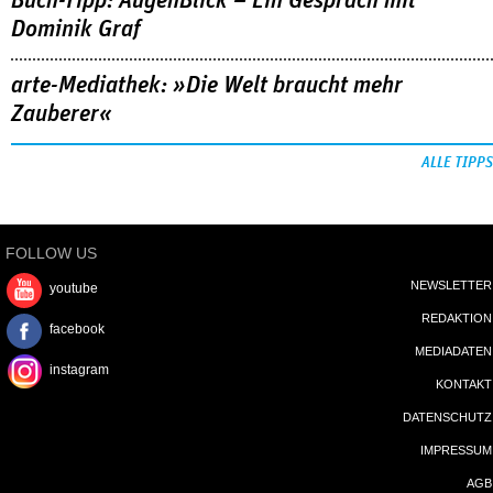
Buch-Tipp: AugenBlick – Ein Gespräch mit
Dominik Graf
arte-Mediathek: »Die Welt braucht mehr
Zauberer«
ALLE TIPPS
FOLLOW US
NEWSLETTER
youtube
REDAKTION
facebook
MEDIADATEN
instagram
KONTAKT
DATENSCHUTZ
IMPRESSUM
AGB