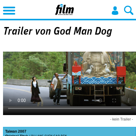
Jump to Navigation
Trailer von God Man Dog
- kein Trailer -
Taiwan
2007