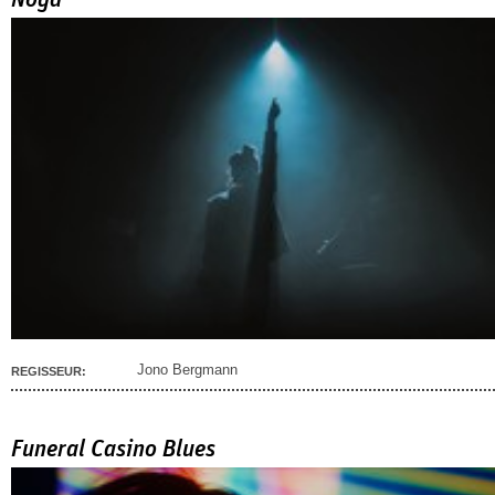
Noga
Jono Bergmann
REGISSEUR:
Funeral Casino Blues