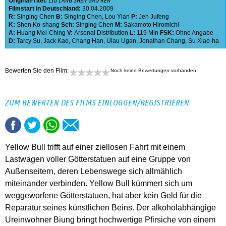
Original-Titel:
LIU LANG SHEN GAO REN
Filmstart in Deutschland:
30.04.2009
R:
Singing Chen
B:
Singing Chen
,
Lou Yian
P:
Jeh Jufeng
K:
Shen Ko-shang
Sch:
Singing Chen
M:
Sakamoto Hiromichi
A:
Huang Mei-Ching
V:
Arsenal Distribution
L:
119 Min
FSK:
Ohne Angabe
D:
Tarcy Su
,
Jack Kao
,
Chang Han
,
Ulau Ugan
,
Jonathan Chang
,
Su Xiao-ha
Bewerten Sie den Film:
Noch keine Bewertungen vorhanden
ZUM BEWERTEN DES FILMS EINLOGGEN/REGISTRIEREN
Yellow Bull trifft auf einer ziellosen Fahrt mit einem
Lastwagen voller Götterstatuen auf eine Gruppe von
Außenseitern, deren Lebenswege sich allmählich
miteinander verbinden. Yellow Bull kümmert sich um
weggeworfene Götterstatuen, hat aber kein Geld für die
Reparatur seines künstlichen Beins. Der alkoholabhängige
Ureinwohner Biung bringt hochwertige Pfirsiche von einem