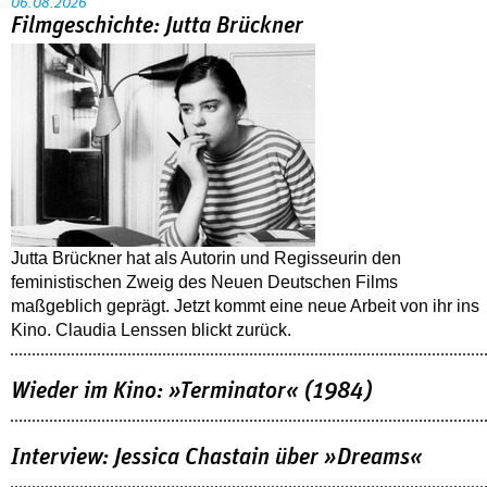
06.08.2026
Filmgeschichte: Jutta Brückner
Jutta Brückner hat als Autorin und Regisseurin den
feministischen Zweig des Neuen Deutschen Films
maßgeblich geprägt. Jetzt kommt eine neue Arbeit von ihr ins
Kino. Claudia Lenssen blickt zurück.
Wieder im Kino: »Terminator« (1984)
Interview: Jessica Chastain über »Dreams«