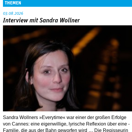
THEMEN
03.08.2026
Interview mit Sandra Wollner
Sandra Wollners »Everytime« war einer der großen Erfolge
von Cannes: eine eigenwillige, lyrische Reflexion über eine ­
Familie, die aus der Bahn geworfen wird … Die Regisseurin