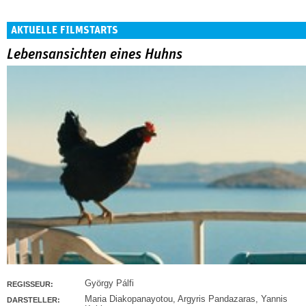
AKTUELLE FILMSTARTS
Lebensansichten eines Huhns
György Pálfi
REGISSEUR:
Maria Diakopanayotou
,
Argyris Pandazaras
,
Yannis
DARSTELLER: