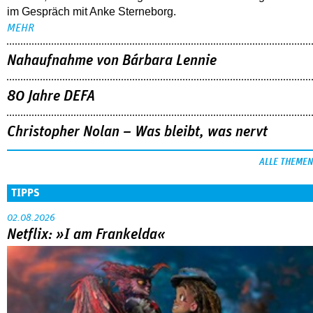
im Gespräch mit Anke Sterneborg.
MEHR
Nahaufnahme von Bárbara Lennie
80 Jahre DEFA
Christopher Nolan – Was bleibt, was nervt
ALLE THEMEN
TIPPS
02.08.2026
Netflix: »I am Frankelda«