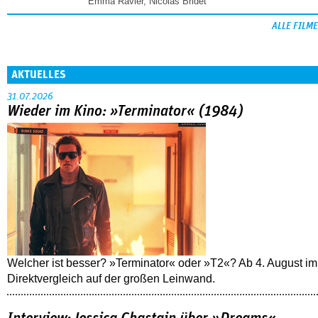
Emma Ravier
,
Nicolas Bridet
ALLE FILME
AKTUELLES
31.07.2026
Wieder im Kino: »Terminator« (1984)
Welcher ist besser? »Terminator« oder »T2«? Ab 4. August im
Direktvergleich auf der großen Leinwand.