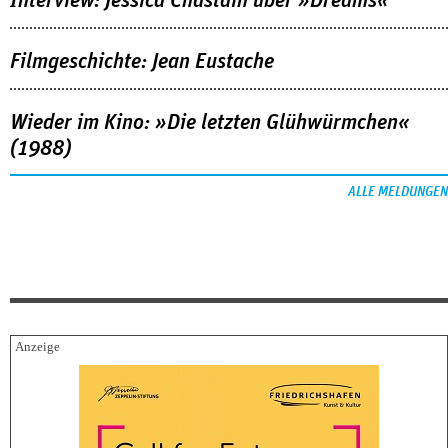
Interview: Jessica Chastain über »Dreams«
Filmgeschichte: Jean Eustache
Wieder im Kino: »Die letzten Glühwürmchen«
(1988)
ALLE MELDUNGEN