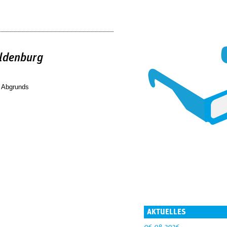
Oldenburg
 Abgrunds
AKTUELLES