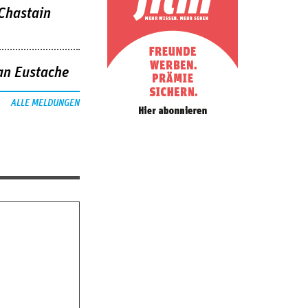
 Chastain
an Eustache
ALLE MELDUNGEN