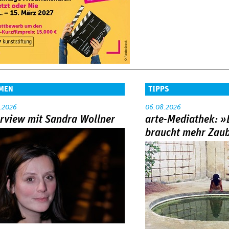
MEN
TIPPS
.2026
06.08.2026
erview mit Sandra Wollner
arte-Mediathek: »
braucht mehr Zau