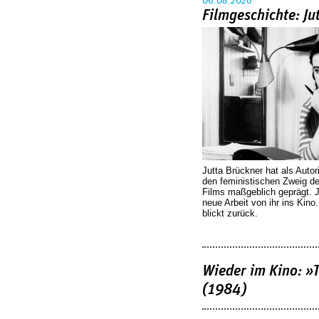
06.08.2026
Filmgeschichte: Ju
Jutta Brückner hat als Autor
den feministischen Zweig 
Films maßgeblich geprägt. 
neue Arbeit von ihr ins Kino
blickt zurück.
Wieder im Kino: »
(1984)