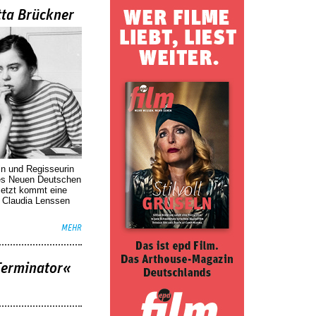
tta Brückner
in und Regisseurin
des Neuen Deutschen
Jetzt kommt eine
. Claudia Lenssen
MEHR
Terminator«