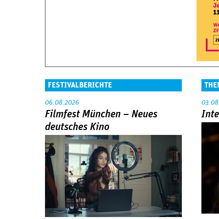
FESTIVALBERICHTE
THE
06.08.2026
03.08
Filmfest München – Neues
Int
deutsches Kino