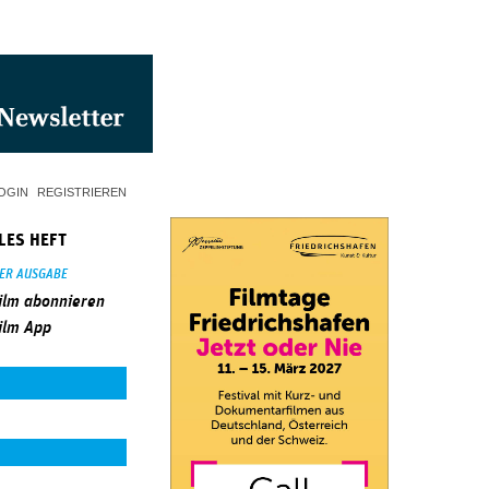
OGIN
REGISTRIEREN
LES HEFT
SER AUSGABE
ilm abonnieren
ilm App