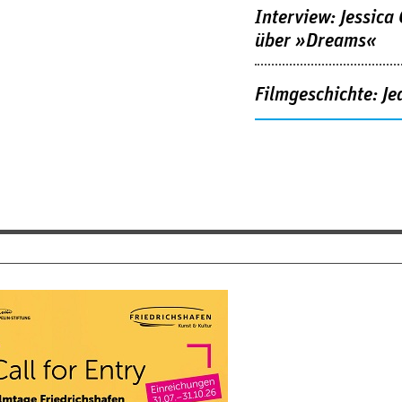
Interview: Jessica
über »Dreams«
Filmgeschichte: Je