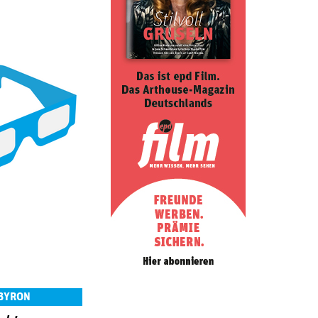
 BYRON