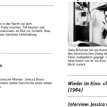
en in der Nacht vor dem
 Party machen: Toll besetzt und
»Booksmart« an Mut zur Schärfe. Was
e wie harmlose Unterhaltung
Jutta Brückner hat als Autor
den feministischen Zweig 
Films maßgeblich geprägt. 
neue Arbeit von ihr ins Kino
blickt zurück.
a«
 toxische Männer: Janicza Bravo
Wieder im Kino: »
n vielem wahre Geschichte eines wilden
a.
(1984)
Interview: Jessica