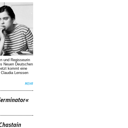
in und Regisseurin
des Neuen Deutschen
Jetzt kommt eine
. Claudia Lenssen
MEHR
Terminator«
 Chastain