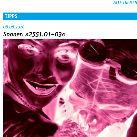
ALLE THEMEN
TIPPS
08.08.2026
Sooner: »2551.01–03«