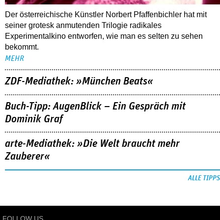
Der österreichische Künstler Norbert Pfaffenbichler hat mit
seiner grotesk anmutenden Trilogie radikales
Experimentalkino entworfen, wie man es selten zu sehen
bekommt.
MEHR
ZDF-Mediathek: »München Beats«
Buch-Tipp: AugenBlick – Ein Gespräch mit
Dominik Graf
arte-Mediathek: »Die Welt braucht mehr
Zauberer«
ALLE TIPPS
FOLLOW US