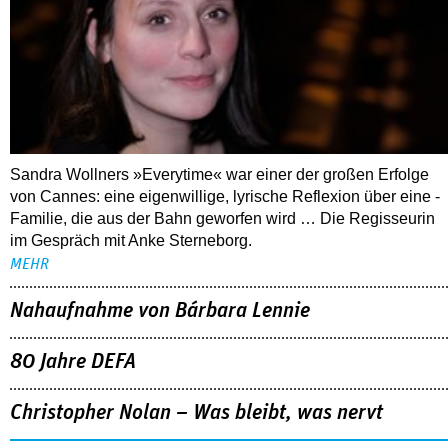
Sandra Wollners »Everytime« war einer der großen Erfolge
von Cannes: eine eigenwillige, lyrische Reflexion über eine ­
Familie, die aus der Bahn geworfen wird … Die Regisseurin
im Gespräch mit Anke Sterneborg.
MEHR
Nahaufnahme von Bárbara Lennie
80 Jahre DEFA
Christopher Nolan – Was bleibt, was nervt