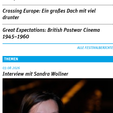
Crossing Europe: Ein großes Dach mit viel
drunter
Great Expectations: British Postwar Cinema
1945–1960
ALLE FESTIVALBERICHTE
THEMEN
03.08.2026
Interview mit Sandra Wollner