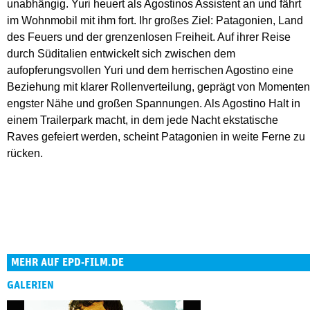
unabhängig. Yuri heuert als Agostinos Assistent an und fährt
im Wohnmobil mit ihm fort. Ihr großes Ziel: Patagonien, Land
des Feuers und der grenzenlosen Freiheit. Auf ihrer Reise
durch Süditalien entwickelt sich zwischen dem
aufopferungsvollen Yuri und dem herrischen Agostino eine
Beziehung mit klarer Rollenverteilung, geprägt von Momenten
engster Nähe und großen Spannungen. Als Agostino Halt in
einem Trailerpark macht, in dem jede Nacht ekstatische
Raves gefeiert werden, scheint Patagonien in weite Ferne zu
rücken.
MEHR AUF EPD-FILM.DE
GALERIEN