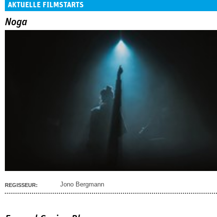
AKTUELLE FILMSTARTS
Noga
Jono Bergmann
REGISSEUR: