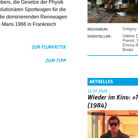
ebers, die Gesetze der Physik
lutionären Sportwagen für die
 die dominierenden Rennwagen
 Mans 1966 in Frankreich
Grégory
REGISSEUR:
Valérie 
DARSTELLER:
Pierrot
,
Emma Ra
ZUR FILMKRITIK
Bridet
ZUM TIPP
AKTUELLES
31.07.2026
Wieder im Kino: »
(1984)