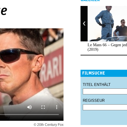
ce
Le Mans 66 – Gegen je
(2019)
FILMSUCHE
TITEL ENTHÄLT
REGISSEUR
© 20th Century Fox