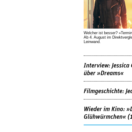
Welcher ist besser? »Termi
Ab 4. August im Direktvergl
Leinwand.
Interview: Jessica
über »Dreams«
Filmgeschichte: Je
Wieder im Kino: »D
Glühwürmchen« (