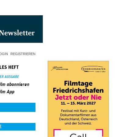
OGIN
REGISTRIEREN
LES HEFT
SER AUSGABE
ilm abonnieren
ilm App
E