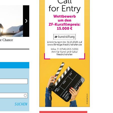
de Chance