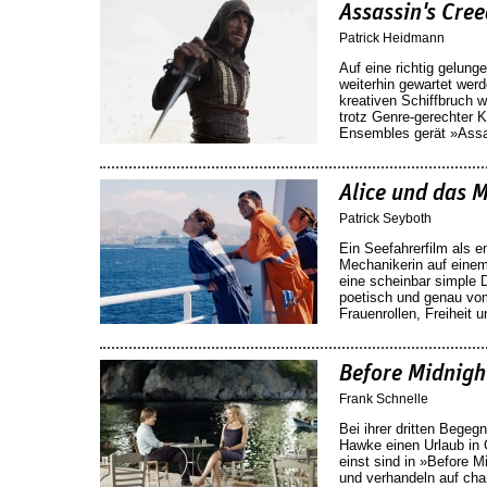
Assassin's Cree
Patrick Heidmann
Auf eine richtig gelun
weiterhin gewartet werd
kreativen Schiffbruch 
trotz Genre-gerechter
Ensembles gerät »Assas
Alice und das 
Patrick Seyboth
Ein Seefahrerfilm als 
Mechanikerin auf einem
eine scheinbar simple 
poetisch und genau vo
Frauenrollen, Freiheit 
Before Midnigh
Frank Schnelle
Bei ihrer dritten Begeg
Hawke einen Urlaub in 
einst sind in »Before 
und verhandeln auf ch