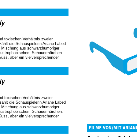
ly
 toxischen Verhältnis zweier
ählt die Schauspielerin Ariane Labed
ls Mischung aus schwarzhumoriger
laustrophobischem Schauermärchen.
uss, aber ein vielversprechender
ly
 toxischen Verhältnis zweier
ählt die Schauspielerin Ariane Labed
ls Mischung aus schwarzhumoriger
laustrophobischem Schauermärchen.
uss, aber ein vielversprechender
FILME VON/MIT ARIAN