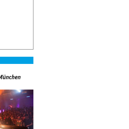
»München