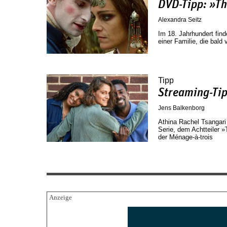
DVD-Tipp: »T
Alexandra Seitz
Im 18. Jahrhundert find
einer Familie, die bal
Tipp
Streaming-Ti
Jens Balkenborg
Athina Rachel Tsangari 
Serie, dem Achtteiler 
der Ménage-à-trois