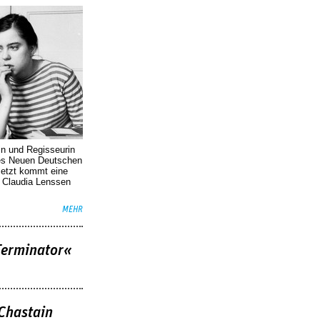
in und Regisseurin
des Neuen Deutschen
Jetzt kommt eine
. Claudia Lenssen
MEHR
Terminator«
 Chastain