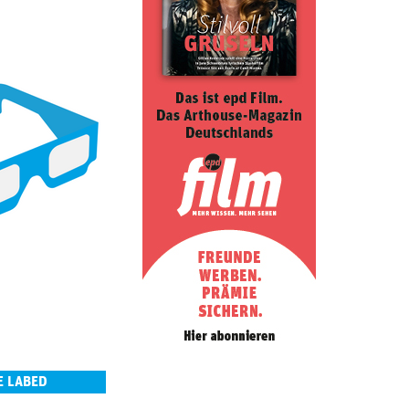
E LABED