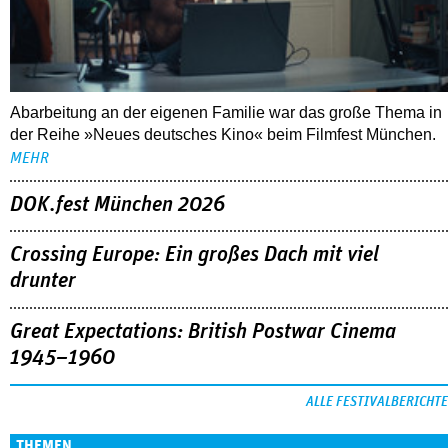
MEHR
DOK.fest München 2026
Crossing Europe: Ein großes Dach mit viel
drunter
Great Expectations: British Postwar Cinema
1945–1960
ALLE FESTIVALBERICHTE
THEMEN
03.08.2026
Interview mit Sandra Wollner