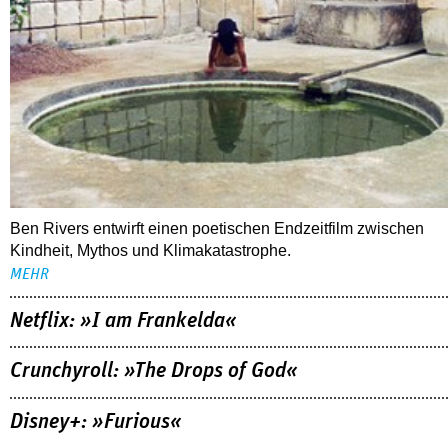
Ben Rivers entwirft einen poetischen Endzeitfilm zwischen
Kindheit, Mythos und Klimakatastrophe.
MEHR
Netflix: »I am Frankelda«
Crunchyroll: »The Drops of God«
Disney+: »Furious«
ALLE TIPPS
FOLLOW US
NEWSLETTER
youtube