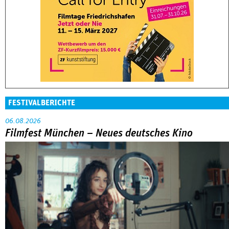
FESTIVALBERICHTE
06.08.2026
Filmfest München – Neues deutsches Kino
Abarbeitung an der eigenen Familie war das große Thema in
der Reihe »Neues deutsches Kino« beim Filmfest München.