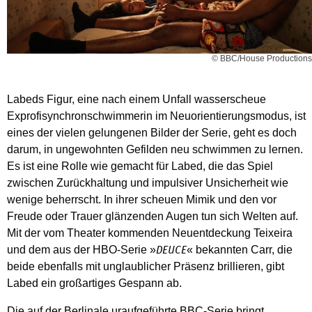
© BBC/House Productions
Labeds Figur, eine nach einem Unfall wasserscheue
Exprofisynchronschwimmerin im Neuorientierungsmodus, ist
eines der vielen gelungenen Bilder der Serie, geht es doch
darum, in ungewohnten Gefilden neu schwimmen zu lernen.
Es ist eine Rolle wie gemacht für Labed, die das Spiel
zwischen Zurückhaltung und impulsiver Unsicherheit wie
wenige beherrscht. In ihrer scheuen Mimik und den vor
Freude oder Trauer glänzenden Augen tun sich Welten auf.
Mit der vom Theater kommenden Neuentdeckung Teixeira
und dem aus der HBO-Serie »
« bekannten Carr, die
DEUCE
beide ebenfalls mit unglaublicher Präsenz brillieren, gibt
Labed ein großartiges Gespann ab.
Die auf der Berlinale uraufgeführte BBC-Serie bringt