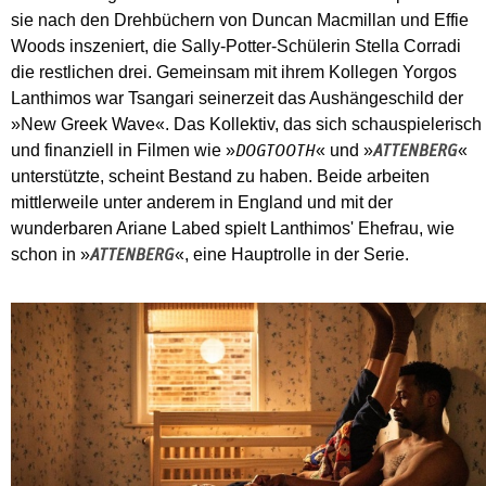
sie nach den Drehbüchern von Duncan Macmillan und Effie
Woods inszeniert, die Sally-Potter-Schülerin Stella Corradi
die restlichen drei. Gemeinsam mit ihrem Kollegen Yorgos
Lanthimos war Tsangari seinerzeit das Aushängeschild der
»New Greek Wave«. Das Kollektiv, das sich schauspielerisch
und finanziell in Filmen wie »
« und »
«
DOGTOOTH
ATTENBERG
unterstützte, scheint Bestand zu haben. Beide arbeiten
mittlerweile unter anderem in England und mit der
wunderbaren Ariane Labed spielt Lanthimos' Ehefrau, wie
schon in »
«, eine Hauptrolle in der Serie.
ATTENBERG