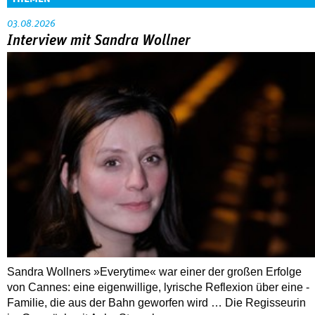
Sandra Wollners »Everytime« war einer der großen Erfolge
von Cannes: eine eigenwillige, lyrische Reflexion über eine ­
Familie, die aus der Bahn geworfen wird … Die Regisseurin
im Gespräch mit Anke Sterneborg.
MEHR
Nahaufnahme von Bárbara Lennie
80 Jahre DEFA