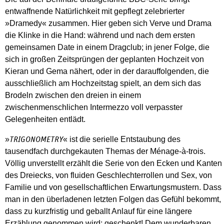
entwaffnende Natürlichkeit mit gepflegt zelebrierter
»Dramedy« zusammen. Hier geben sich Verve und Drama
die Klinke in die Hand: während und nach dem ersten
gemeinsamen Date in einem Dragclub; in jener Folge, die
sich in großen Zeitsprüngen der geplanten Hochzeit von
Kieran und Gema nähert, oder in der darauffolgenden, die
ausschließlich am Hochzeitstag spielt, an dem sich das
Brodeln zwischen den dreien in einem
zwischenmenschlichen Intermezzo voll verpasster
Gelegenheiten entlädt.
»
« ist die serielle Entstaubung des
TRIGONOMETRY
tausendfach durchgekauten Themas der Ménage-à-trois.
Völlig unverstellt erzählt die Serie von den Ecken und Kanten
des Dreiecks, von fluiden Geschlechterrollen und Sex, von
Familie und von gesellschaftlichen Erwartungsmustern. Dass
man in den überladenen letzten Folgen das Gefühl bekommt,
dass zu kurzfristig und geballt Anlauf für eine längere
Erzählung genommen wird: geschenkt! Dem wunderbaren