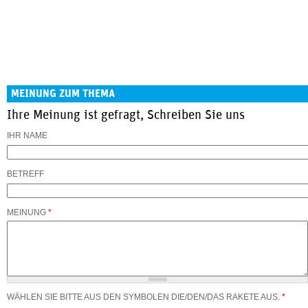
MEINUNG ZUM THEMA
Ihre Meinung ist gefragt, Schreiben Sie uns
IHR NAME
BETREFF
MEINUNG
*
WÄHLEN SIE BITTE AUS DEN SYMBOLEN DIE/DEN/DAS RAKETE AUS.
*