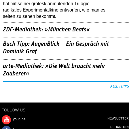
hat mit seiner grotesk anmutenden Trilogie
radikales Experimentalkino entworfen, wie man es
selten zu sehen bekommt.
ZDF-Mediathek: »München Beats«
Buch-Tipp: AugenBlick – Ein Gespräch mit
Dominik Graf
arte-Mediathek: »Die Welt braucht mehr
Zauberer«
ALLE TIPPS
FOLLOW US
NEWSLETTER
youtube
REDAKTION