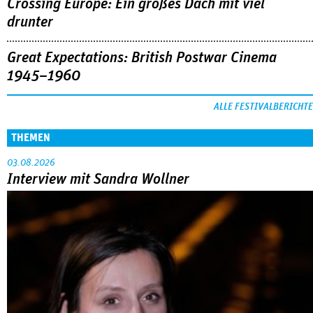
Crossing Europe: Ein großes Dach mit viel
drunter
Great Expectations: British Postwar Cinema
1945–1960
ALLE FESTIVALBERICHTE
THEMEN
03.08.2026
Interview mit Sandra Wollner