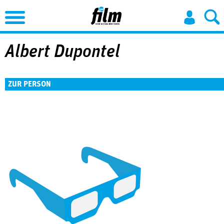
Jump to Navigation
Albert Dupontel
ZUR PERSON