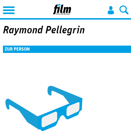
Jump to Navigation
Raymond Pellegrin
ZUR PERSON