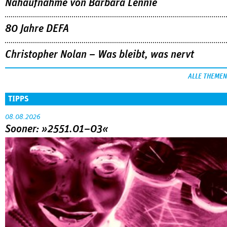
Nahaufnahme von Bárbara Lennie
80 Jahre DEFA
Christopher Nolan – Was bleibt, was nervt
ALLE THEMEN
TIPPS
08.08.2026
Sooner: »2551.01–03«