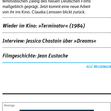
feministischen Zweig des Neuen Deutschen Films
maßgeblich geprägt. Jetzt kommt eine neue Arbeit
von ihr ins Kino. Claudia Lenssen blickt zurück.
Wieder im Kino: »Terminator« (1984)
Interview: Jessica Chastain über »Dreams«
Filmgeschichte: Jean Eustache
ALLE MELDUNGEN