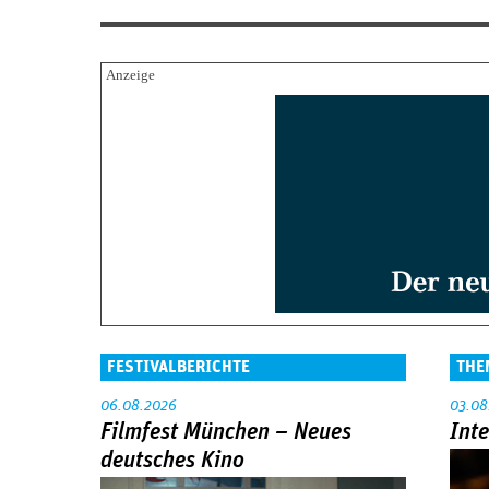
FESTIVALBERICHTE
THE
06.08.2026
03.08
Filmfest München – Neues
Int
deutsches Kino