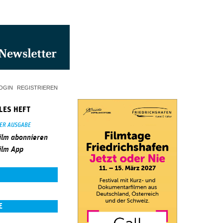
OGIN
REGISTRIEREN
LES HEFT
SER AUSGABE
ilm abonnieren
ilm App
E