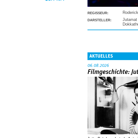
Roderic
REGISSEUR:
Jutamat
DARSTELLER:
Dokkat
AKTUELLES
06.08.2026
Filmgeschichte: Ju