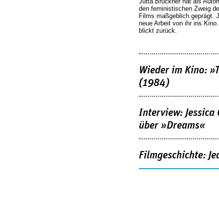
Jutta Brückner hat als Autor
den feministischen Zweig 
Films maßgeblich geprägt. 
neue Arbeit von ihr ins Kino
blickt zurück.
Wieder im Kino: »
(1984)
Interview: Jessica
über »Dreams«
Filmgeschichte: Je