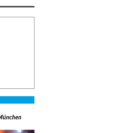
»München