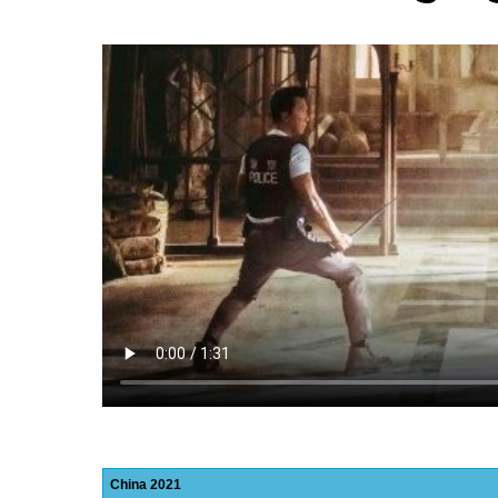
China
2021