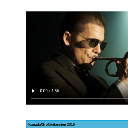
Kanada
Großbritannien
2015