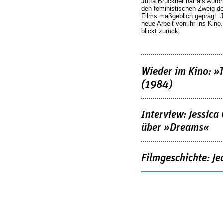
Jutta Brückner hat als Autor
den feministischen Zweig 
Films maßgeblich geprägt. 
neue Arbeit von ihr ins Kino
blickt zurück.
Wieder im Kino: »
(1984)
Interview: Jessica
über »Dreams«
Filmgeschichte: Je