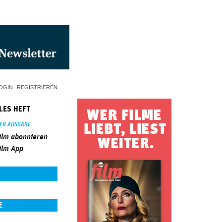
OGIN
REGISTRIEREN
LES HEFT
SER AUSGABE
ilm abonnieren
ilm App
E