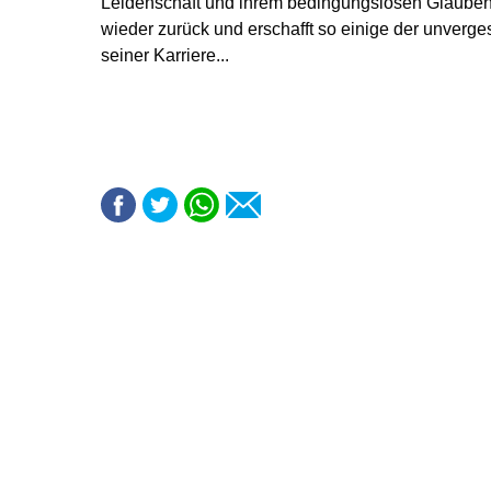
Leidenschaft und ihrem bedingungslosen Glauben 
wieder zurück und erschafft so einige der unver
seiner Karriere...