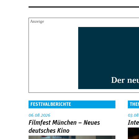
FESTIVALBERICHTE
THE
06.08.2026
03.08
Filmfest München – Neues
Int
deutsches Kino