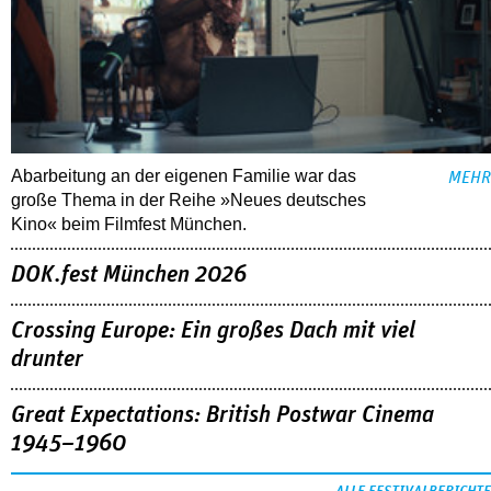
Abarbeitung an der eigenen Familie war das
MEHR
große Thema in der Reihe »Neues deutsches
Kino« beim Filmfest München.
DOK.fest München 2026
Crossing Europe: Ein großes Dach mit viel
drunter
Great Expectations: British Postwar Cinema
1945–1960