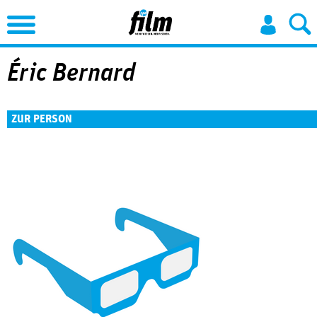
Jump to Navigation
Éric Bernard
ZUR PERSON