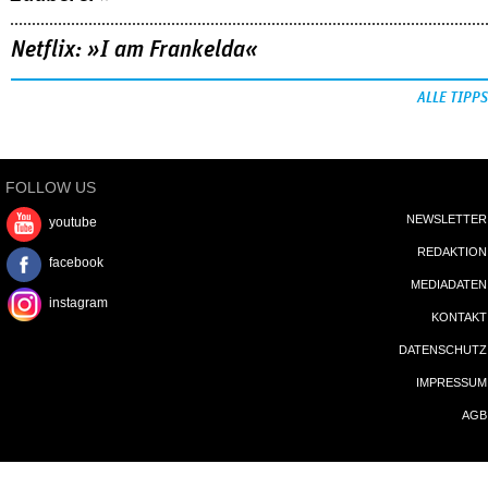
Netflix: »I am Frankelda«
ALLE TIPPS
FOLLOW US
NEWSLETTER
youtube
REDAKTION
facebook
MEDIADATEN
instagram
KONTAKT
DATENSCHUTZ
IMPRESSUM
AGB