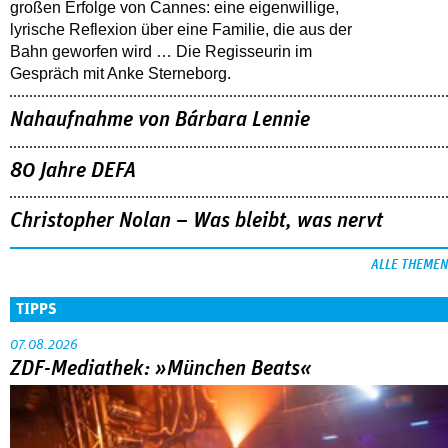
großen Erfolge von Cannes: eine eigenwillige,
lyrische Reflexion über eine ­Familie, die aus der
Bahn geworfen wird … Die Regisseurin im
Gespräch mit Anke Sterneborg.
Nahaufnahme von Bárbara Lennie
80 Jahre DEFA
Christopher Nolan – Was bleibt, was nervt
ALLE THEMEN
TIPPS
07.08.2026
ZDF-Mediathek: »München Beats«