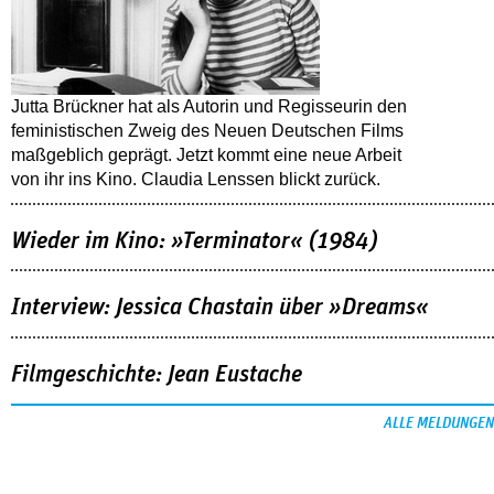
Jutta Brückner hat als Autorin und Regisseurin den
feministischen Zweig des Neuen Deutschen Films
maßgeblich geprägt. Jetzt kommt eine neue Arbeit
von ihr ins Kino. Claudia Lenssen blickt zurück.
Wieder im Kino: »Terminator« (1984)
Interview: Jessica Chastain über »Dreams«
Filmgeschichte: Jean Eustache
ALLE MELDUNGEN