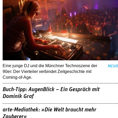
Eine junge DJ und die Münchner Technoszene der
MEHR
90er: Der Vierteiler verbindet Zeitgeschichte mit
Coming-of-Age.
Buch-Tipp: AugenBlick – Ein Gespräch mit
Dominik Graf
arte-Mediathek: »Die Welt braucht mehr
Zauberer«