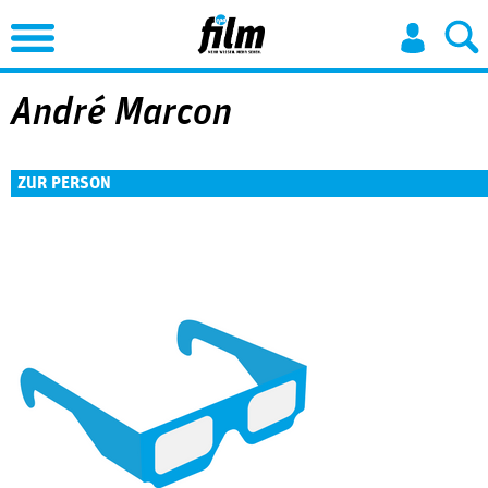
Jump to Navigation
André Marcon
ZUR PERSON