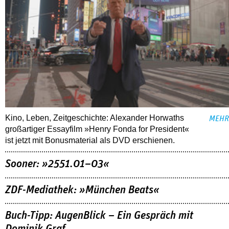
Kino, Leben, Zeitgeschichte: Alexander Horwaths
MEHR
großartiger Essayfilm »Henry Fonda for President«
ist jetzt mit Bonusmaterial als DVD erschienen.
Sooner: »2551.01–03«
ZDF-Mediathek: »München Beats«
Buch-Tipp: AugenBlick – Ein Gespräch mit