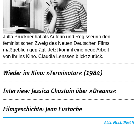
Jutta Brückner hat als Autorin und Regisseurin den
feministischen Zweig des Neuen Deutschen Films
maßgeblich geprägt. Jetzt kommt eine neue Arbeit
von ihr ins Kino. Claudia Lenssen blickt zurück.
Wieder im Kino: »Terminator« (1984)
Interview: Jessica Chastain über »Dreams«
Filmgeschichte: Jean Eustache
ALLE MELDUNGEN