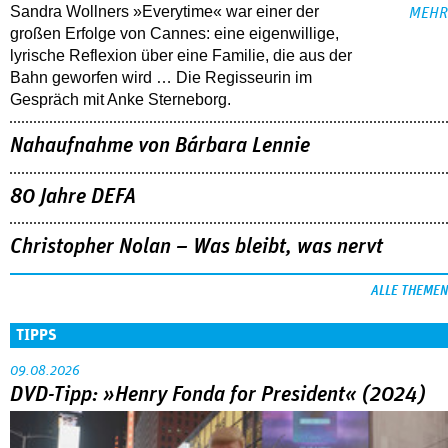
Sandra Wollners »Everytime« war einer der
MEHR
großen Erfolge von Cannes: eine eigenwillige,
lyrische Reflexion über eine ­Familie, die aus der
Bahn geworfen wird … Die Regisseurin im
Gespräch mit Anke Sterneborg.
Nahaufnahme von Bárbara Lennie
80 Jahre DEFA
Christopher Nolan – Was bleibt, was nervt
ALLE THEMEN
TIPPS
09.08.2026
DVD-Tipp: »Henry Fonda for President« (2024)