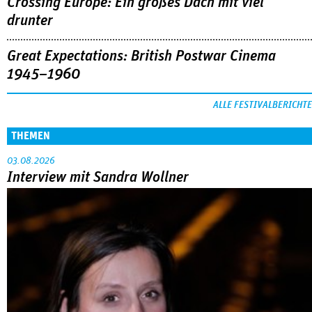
Crossing Europe: Ein großes Dach mit viel
drunter
Great Expectations: British Postwar Cinema
1945–1960
ALLE FESTIVALBERICHTE
THEMEN
03.08.2026
Interview mit Sandra Wollner