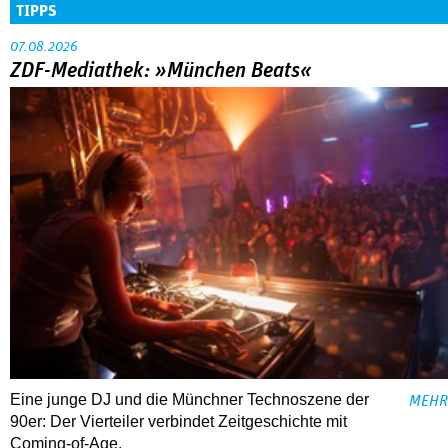
TIPPS
07.08.2026
ZDF-Mediathek: »München Beats«
Eine junge DJ und die Münchner Technoszene der
MEHR
90er: Der Vierteiler verbindet Zeitgeschichte mit
Coming-of-Age.