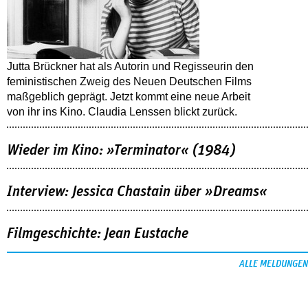
Jutta Brückner hat als Autorin und Regisseurin den
feministischen Zweig des Neuen Deutschen Films
maßgeblich geprägt. Jetzt kommt eine neue Arbeit
von ihr ins Kino. Claudia Lenssen blickt zurück.
Wieder im Kino: »Terminator« (1984)
Interview: Jessica Chastain über »Dreams«
Filmgeschichte: Jean Eustache
ALLE MELDUNGEN