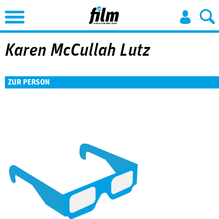
Jump to Navigation
Karen McCullah Lutz
ZUR PERSON