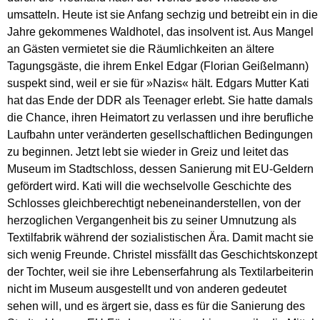
umsatteln. Heute ist sie Anfang sechzig und betreibt ein in die
Jahre gekommenes Waldhotel, das insolvent ist. Aus Mangel
an Gästen vermietet sie die Räumlichkeiten an ältere
Tagungsgäste, die ihrem Enkel Edgar (Florian Geißelmann)
suspekt sind, weil er sie für »Nazis« hält. Edgars Mutter Kati
hat das Ende der DDR als Teenager erlebt. Sie hatte damals
die Chance, ihren Heimatort zu verlassen und ihre berufliche
Laufbahn unter veränderten gesellschaftlichen Bedingungen
zu beginnen. Jetzt lebt sie wieder in Greiz und leitet das
Museum im Stadtschloss, dessen Sanierung mit EU-Geldern
gefördert wird. Kati will die wechselvolle Geschichte des
Schlosses gleichberechtigt nebeneinanderstellen, von der
herzoglichen Vergangenheit bis zu seiner Umnutzung als
Textilfabrik während der sozialistischen Ära. Damit macht sie
sich wenig Freunde. Christel missfällt das Geschichtskonzept
der Tochter, weil sie ihre Lebenserfahrung als Textilarbeiterin
nicht im Museum ausgestellt und von anderen gedeutet
sehen will, und es ärgert sie, dass es für die Sanierung des