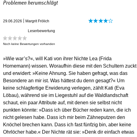
Problemen herumschlägt
29.06.2026
Margrit Frölich
Leserbewertung
Noch keine Bewertungen vorhanden
»Wie war’s?«, will Kati von ihrer Nichte Lea (Frida
Hornemann) wissen. Woraufhin diese mit den Schultern zuckt
und erwidert: »Keine Ahnung. Sie haben gefragt, was das
Besondere an mir ist. Was hättest du denn gesagt?« Um
keine schlagfertige Erwiderung verlegen, zählt Kati (Eva
Löbau), während sie im Liegestuhl auf die Waldlandschaft
schaut, ein paar Attribute auf, mit denen sie selbst nicht
punkten könnte: »Dass ich über Bücher reden kann, die ich
nicht gelesen habe. Dass ich mir beim Zähneputzen den
Knöchel brechen kann. Dass ich fast fünfzig bin, aber keine
Ohrlöcher habe.« Der Nichte rät sie: »Denk dir einfach etwas