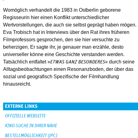
Womöglich verhandelt die 1983 in Ostberlin geborene
Regisseurin hier einen Konflikt unterschiedlicher
Wertvorstellungen, die auch sie selbst geprägt haben mögen.
Eva Trobisch hat in Interviews über den Rat ihres früheren
Filmprofessors gesprochen, den sie hier versuchte zu
beherzigen. Er sagte ihr, je genauer man erzähle, desto
universeller könne eine Geschichte verstanden werden.
Tatsächlich entfaltet »
« durch seine
ETWAS GANZ BESONDERES
Alltagsbeobachtungen einen Resonanzboden, der über das
sozial und geografisch Spezifische der Filmhandlung
hinausreicht.
EXTERNE LINKS
OFFIZIELLE WEBSEITE
KINO-SUCHE IN IHRER NÄHE
BESTELLMÖGLICHKEIT (JPC)