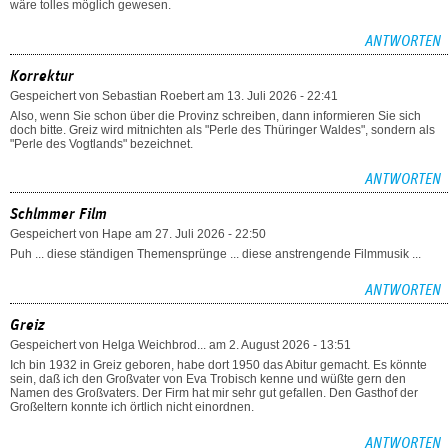
wäre tolles möglich gewesen.
ANTWORTEN
Korrektur
Gespeichert von
Sebastian Roebert
am 13. Juli 2026 - 22:41
Also, wenn Sie schon über die Provinz schreiben, dann informieren Sie sich
doch bitte. Greiz wird mitnichten als "Perle des Thüringer Waldes", sondern als
"Perle des Vogtlands" bezeichnet.
ANTWORTEN
Schlmmer Film
Gespeichert von
Hape
am 27. Juli 2026 - 22:50
Puh ... diese ständigen Themensprünge ... diese anstrengende Filmmusik ...
ANTWORTEN
Greiz
Gespeichert von
Helga Weichbrod...
am 2. August 2026 - 13:51
Ich bin 1932 in Greiz geboren, habe dort 1950 das Abitur gemacht. Es könnte
sein, daß ich den Großvater von Eva Trobisch kenne und wüßte gern den
Namen des Großvaters. Der Firm hat mir sehr gut gefallen. Den Gasthof der
Großeltern konnte ich örtlich nicht einordnen.
ANTWORTEN