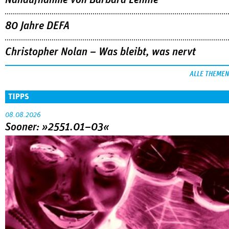
Nahaufnahme von Bárbara Lennie
80 Jahre DEFA
Christopher Nolan – Was bleibt, was nervt
ALLE THEMEN
TIPPS
08.08.2026
Sooner: »2551.01–03«