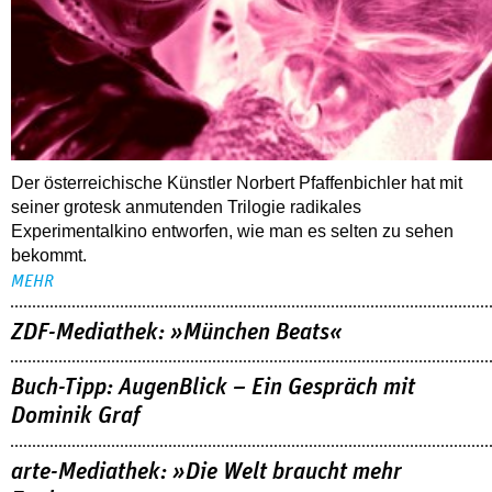
Der österreichische Künstler Norbert Pfaffenbichler hat mit
seiner grotesk anmutenden Trilogie radikales
Experimentalkino entworfen, wie man es selten zu sehen
bekommt.
MEHR
ZDF-Mediathek: »München Beats«
Buch-Tipp: AugenBlick – Ein Gespräch mit
Dominik Graf
arte-Mediathek: »Die Welt braucht mehr