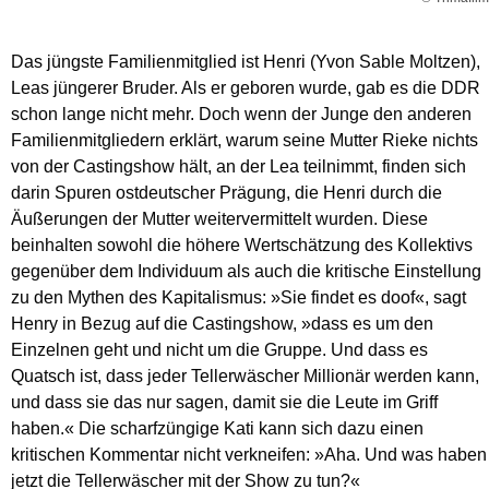
Das jüngste Familienmitglied ist Henri (Yvon Sable Moltzen),
Leas jüngerer Bruder. Als er geboren wurde, gab es die DDR
schon lange nicht mehr. Doch wenn der Junge den anderen
Familienmitgliedern erklärt, warum seine Mutter Rieke nichts
von der Castingshow hält, an der Lea teilnimmt, finden sich
darin Spuren ostdeutscher Prägung, die Henri durch die
Äußerungen der Mutter weitervermittelt wurden. Diese
beinhalten sowohl die höhere Wertschätzung des Kollektivs
gegenüber dem Individuum als auch die kritische Einstellung
zu den Mythen des Kapitalismus: »Sie findet es doof«, sagt
Henry in Bezug auf die Castingshow, »dass es um den
Einzelnen geht und nicht um die Gruppe. Und dass es
Quatsch ist, dass jeder Tellerwäscher Millionär werden kann,
und dass sie das nur sagen, damit sie die Leute im Griff
haben.« Die scharfzüngige Kati kann sich dazu einen
kritischen Kommentar nicht verkneifen: »Aha. Und was haben
jetzt die Tellerwäscher mit der Show zu tun?«