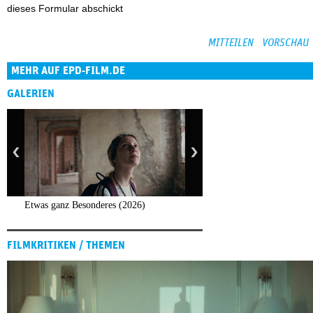
dieses Formular abschickt
MEHR AUF EPD-FILM.DE
GALERIEN
Etwas ganz Besonderes (2026)
FILMKRITIKEN / THEMEN