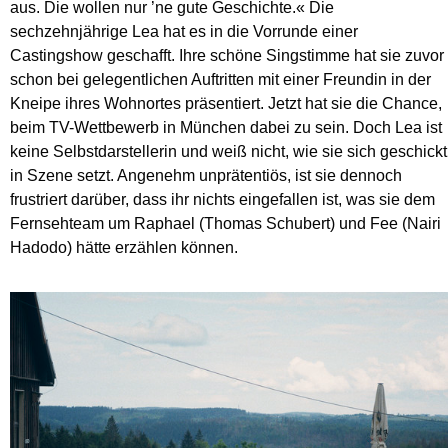
aus. Die wollen nur ’ne gute Geschichte.« Die
sechzehnjährige Lea hat es in die Vorrunde einer
Castingshow geschafft. Ihre schöne Singstimme hat sie zuvor
schon bei gelegentlichen Auftritten mit einer Freundin in der
Kneipe ihres Wohnortes präsentiert. Jetzt hat sie die Chance,
beim TV-Wettbewerb in München dabei zu sein. Doch Lea ist
keine Selbstdarstellerin und weiß nicht, wie sie sich geschickt
in Szene setzt. Angenehm unprätentiös, ist sie dennoch
frustriert darüber, dass ihr nichts eingefallen ist, was sie dem
Fernsehteam um Raphael (Thomas Schubert) und Fee (Nairi
Hadodo) hätte erzählen können.