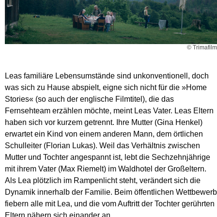
© Trimafilm
Leas familiäre Lebensumstände sind unkonventionell, doch
was sich zu Hause abspielt, eigne sich nicht für die »Home
Stories« (so auch der englische Filmtitel), die das
Fernsehteam erzählen möchte, meint Leas Vater. Leas Eltern
haben sich vor kurzem getrennt. Ihre Mutter (Gina Henkel)
erwartet ein Kind von einem anderen Mann, dem örtlichen
Schulleiter (Florian Lukas). Weil das Verhältnis zwischen
Mutter und Tochter angespannt ist, lebt die Sechzehnjährige
mit ihrem Vater (Max Riemelt) im Waldhotel der Großeltern.
Als Lea plötzlich im Rampenlicht steht, verändert sich die
Dynamik innerhalb der Familie. Beim öffentlichen Wettbewerb
fiebern alle mit Lea, und die vom Auftritt der Tochter gerührten
Eltern nähern sich einander an.