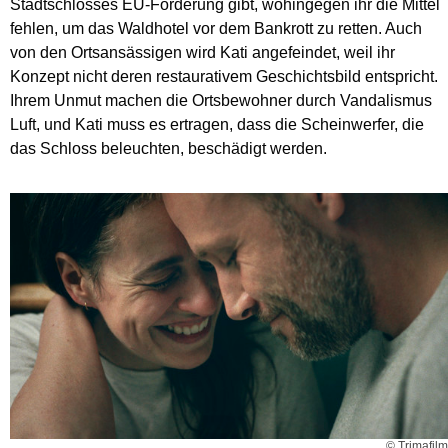
Stadtschlosses EU-Förderung gibt, wohingegen ihr die Mittel
fehlen, um das Waldhotel vor dem Bankrott zu retten. Auch
von den Ortsansässigen wird Kati angefeindet, weil ihr
Konzept nicht deren restaurativem Geschichtsbild entspricht.
Ihrem Unmut machen die Ortsbewohner durch Vandalismus
Luft, und Kati muss es ertragen, dass die Scheinwerfer, die
das Schloss beleuchten, beschädigt werden.
© Trimafilm