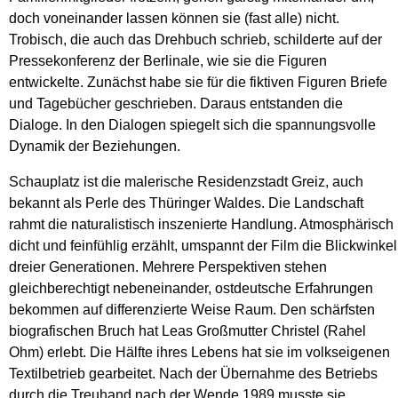
doch voneinander lassen können sie (fast alle) nicht.
Trobisch, die auch das Drehbuch schrieb, schilderte auf der
Pressekonferenz der Berlinale, wie sie die Figuren
entwickelte. Zunächst habe sie für die fiktiven Figuren Briefe
und Tagebücher geschrieben. Daraus entstanden die
Dialoge. In den Dialogen spiegelt sich die spannungsvolle
Dynamik der Beziehungen.
Schauplatz ist die malerische Residenzstadt Greiz, auch
bekannt als Perle des Thüringer Waldes. Die Landschaft
rahmt die naturalistisch inszenierte Handlung. Atmosphärisch
dicht und feinfühlig erzählt, umspannt der Film die Blickwinkel
dreier Generationen. Mehrere Perspektiven stehen
gleichberechtigt nebeneinander, ostdeutsche Erfahrungen
bekommen auf differenzierte Weise Raum. Den schärfsten
biografischen Bruch hat Leas Großmutter Christel (Rahel
Ohm) erlebt. Die Hälfte ihres Lebens hat sie im volkseigenen
Textilbetrieb gearbeitet. Nach der Übernahme des Betriebs
durch die Treuhand nach der Wende 1989 musste sie