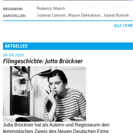
Roderick Warich
REGISSEUR:
Jutamat Lamoon
,
Wason Dokkathum
,
Jutarat Burinok
DARSTELLER:
ALLE FILME
AKTUELLES
06.08.2026
Filmgeschichte: Jutta Brückner
Jutta Brückner hat als Autorin und Regisseurin den
feministischen Zweig des Neuen Deutschen Films