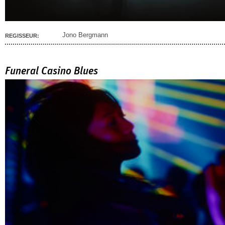
Jono Bergmann
REGISSEUR:
Funeral Casino Blues