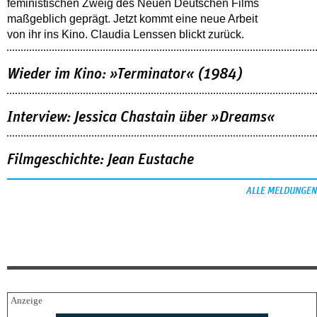
feministischen Zweig des Neuen Deutschen Films
maßgeblich geprägt. Jetzt kommt eine neue Arbeit
von ihr ins Kino. Claudia Lenssen blickt zurück.
Wieder im Kino: »Terminator« (1984)
Interview: Jessica Chastain über »Dreams«
Filmgeschichte: Jean Eustache
ALLE MELDUNGEN