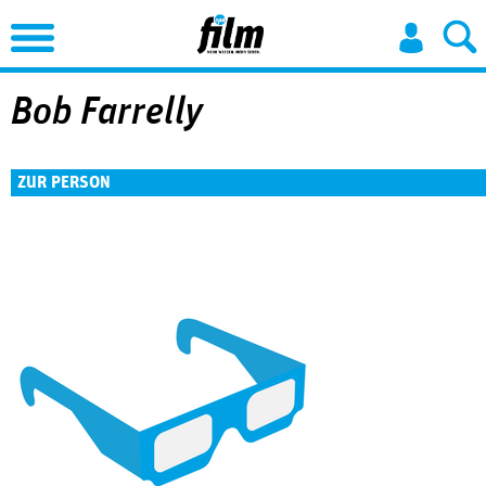
Jump to Navigation
Bob Farrelly
ZUR PERSON