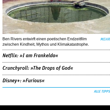
Ben Rivers entwirft einen poetischen Endzeitfilm
MEHR
zwischen Kindheit, Mythos und Klimakatastrophe.
Netflix: »I am Frankelda«
Crunchyroll: »The Drops of God«
Disney+: »Furious«
ALLE TIPPS