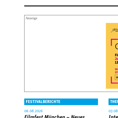
FESTIVALBERICHTE
THE
06.08.2026
03.08
Filmfest München – Neues
Int