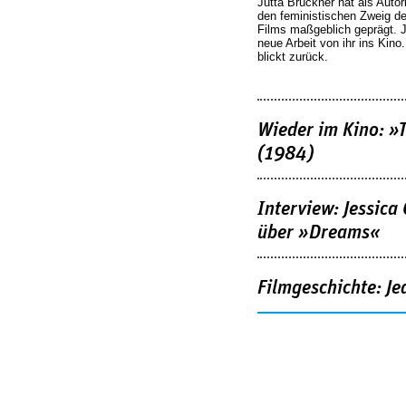
Jutta Brückner hat als Autor
den feministischen Zweig 
Films maßgeblich geprägt. 
neue Arbeit von ihr ins Kino
blickt zurück.
Wieder im Kino: »
(1984)
Interview: Jessica
über »Dreams«
Filmgeschichte: Je