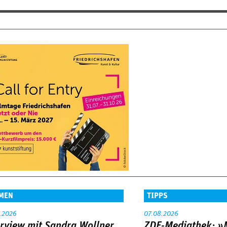
MEN
TIPPS
.2026
07.08.2026
erview mit Sandra Wollner
ZDF-Mediathek: 