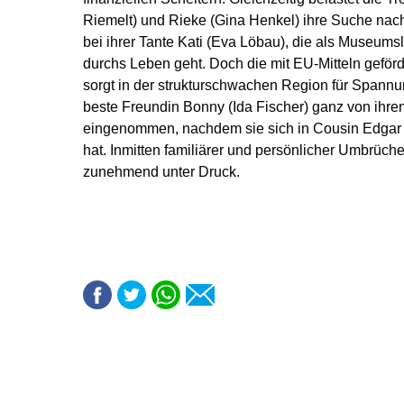
Riemelt) und Rieke (Gina Henkel) ihre Suche nach
bei ihrer Tante Kati (Eva Löbau), die als Museums
durchs Leben geht. Doch die mit EU-Mitteln gefö
sorgt in der strukturschwachen Region für Spann
beste Freundin Bonny (Ida Fischer) ganz von ihr
eingenommen, nachdem sie sich in Cousin Edgar (
hat. Inmitten familiärer und persönlicher Umbrüch
zunehmend unter Druck.