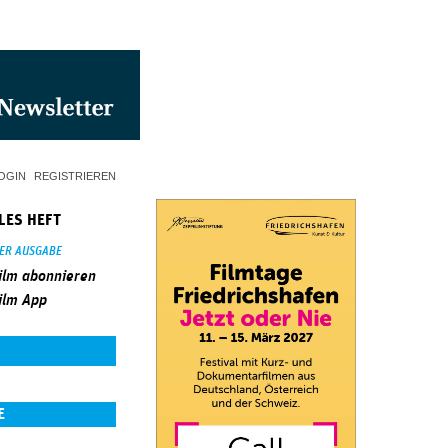
OGIN
REGISTRIEREN
LES HEFT
SER AUSGABE
ilm abonnieren
ilm App
E