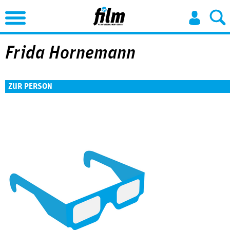
Jump to Navigation
Frida Hornemann
ZUR PERSON