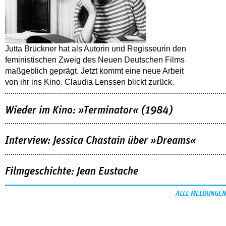
Jutta Brückner hat als Autorin und Regisseurin den
feministischen Zweig des Neuen Deutschen Films
maßgeblich geprägt. Jetzt kommt eine neue Arbeit
von ihr ins Kino. Claudia Lenssen blickt zurück.
Wieder im Kino: »Terminator« (1984)
Interview: Jessica Chastain über »Dreams«
Filmgeschichte: Jean Eustache
ALLE MELDUNGEN