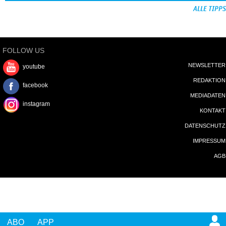
ALLE TIPPS
FOLLOW US
NEWSLETTER
youtube
REDAKTION
facebook
MEDIADATEN
instagram
KONTAKT
DATENSCHUTZ
IMPRESSUM
AGB
ABO
APP