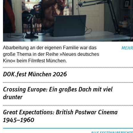
Abarbeitung an der eigenen Familie war das
MEHR
große Thema in der Reihe »Neues deutsches
Kino« beim Filmfest München.
DOK.fest München 2026
Crossing Europe: Ein großes Dach mit viel
drunter
Great Expectations: British Postwar Cinema
1945–1960