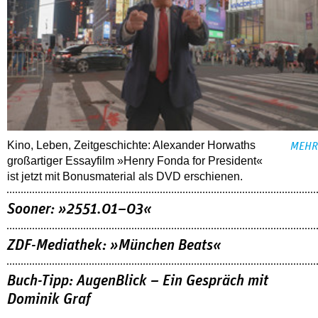
Kino, Leben, Zeitgeschichte: Alexander Horwaths
MEHR
großartiger Essayfilm »Henry Fonda for President«
ist jetzt mit Bonusmaterial als DVD erschienen.
Sooner: »2551.01–03«
ZDF-Mediathek: »München Beats«
Buch-Tipp: AugenBlick – Ein Gespräch mit
Dominik Graf