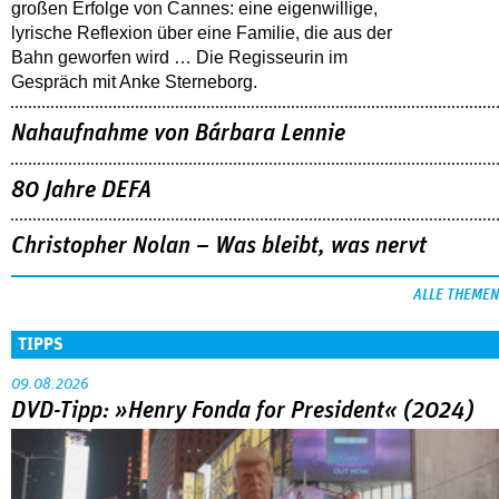
großen Erfolge von Cannes: eine eigenwillige,
lyrische Reflexion über eine ­Familie, die aus der
Bahn geworfen wird … Die Regisseurin im
Gespräch mit Anke Sterneborg.
Nahaufnahme von Bárbara Lennie
80 Jahre DEFA
Christopher Nolan – Was bleibt, was nervt
ALLE THEMEN
TIPPS
09.08.2026
DVD-Tipp: »Henry Fonda for President« (2024)